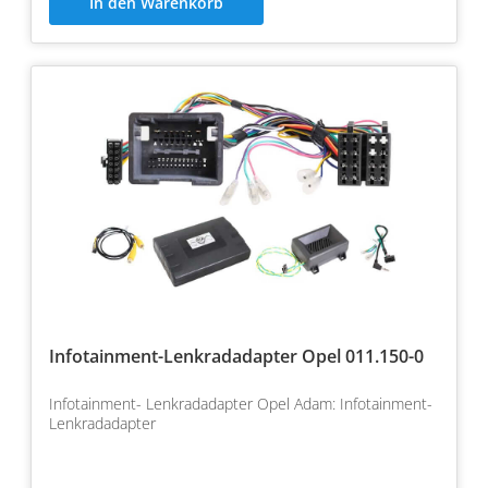
In den Warenkorb
Infotainment-Lenkradadapter Opel 011.150-0
Infotainment- Lenkradadapter Opel Adam: Infotainment-
Lenkradadapter