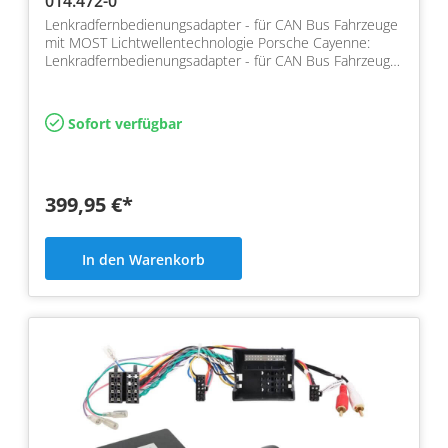
014.472-0
Lenkradfernbedienungsadapter - für CAN Bus Fahrzeuge
mit MOST Lichtwellentechnologie Porsche Cayenne:
Lenkradfernbedienungsadapter - für CAN Bus Fahrzeuge
mit…
Sofort verfügbar
399,95 €*
In den Warenkorb