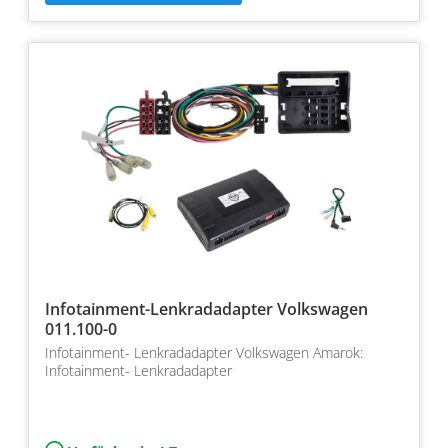
Infotainment-Lenkradadapter Volkswagen
011.100-0
Infotainment- Lenkradadapter Volkswagen Amarok:
Infotainment- Lenkradadapter