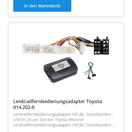
In den Warenkorb
Lenkradfernbedienungsadapter Toyota
014.202-0
Lenkradfernbedienungsadapter mit JBL Soundsystem -
LFB im 20-pin Stecker Toyota 4Runner:
Lenkradfernbedienungsadapter mit JBL Soundsystem -
LFB im 20-pin Steck…