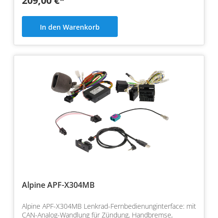
209,00 €*
In den Warenkorb
Alpine APF-X304MB
Alpine APF-X304MB Lenkrad-Fernbedienunginterface: mit
CAN-Analog-Wandlung für Zündung, Handbremse,