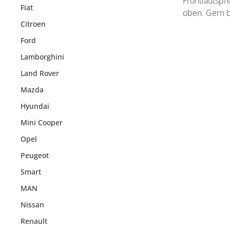
Frontlautspr
Fiat
oben. Gern ba
Citroen
Ford
Lamborghini
Land Rover
Mazda
Hyundai
Mini Cooper
Opel
Peugeot
Smart
MAN
Nissan
Renault