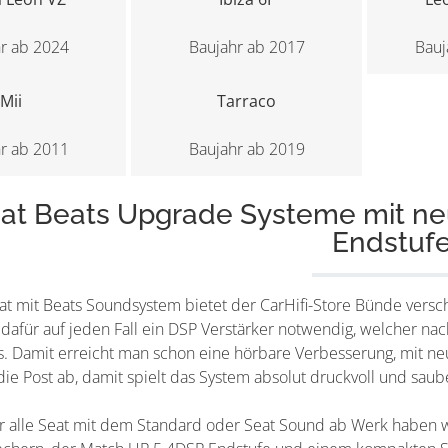
r ab 2024
Baujahr ab 2017
Bauj
Mii
Tarraco
r ab 2011
Baujahr ab 2019
at Beats Upgrade Systeme mit n
Endstuf
at mit Beats Soundsystem bietet der CarHifi-Store Bünde vers
 dafür auf jeden Fall ein DSP Verstärker notwendig, welcher n
s. Damit erreicht man schon eine hörbare Verbesserung, mit 
 die Post ab, damit spielt das System absolut druckvoll und sau
r alle Seat mit dem Standard oder Seat Sound ab Werk haben wi