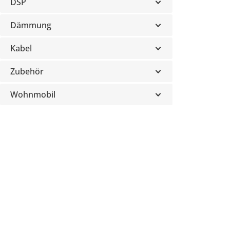
DSP
Dämmung
Kabel
Zubehör
Wohnmobil