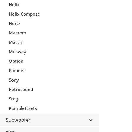
Helix
Helix Compose
Hertz
Macrom
Match
Musway
Option
Pioneer
Sony
Retrosound
Steg
Komplettsets
Subwoofer