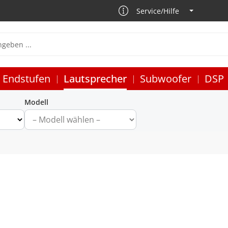
Service/Hilfe
Endstufen
Lautsprecher
Subwoofer
DSP
Modell