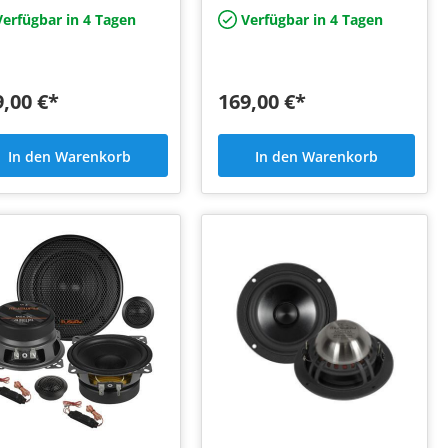
stbarkeit aus, mit 90 Watt/
Verbundmembranen mit
erfügbar in 4 Tagen
Verfügbar in 4 Tagen
Bambusfaser-Struktur, die
eine…
9,00 €*
169,00 €*
In den Warenkorb
In den Warenkorb