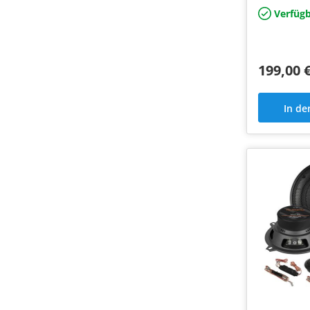
Verfügb
199,00 
In d