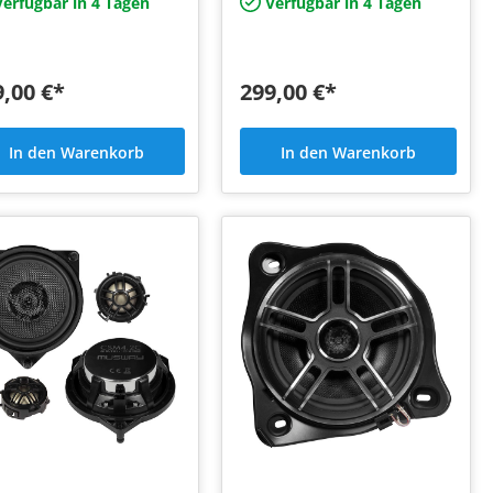
erfügbar in 4 Tagen
Verfügbar in 4 Tagen
Entwicklung, welches…
9,00 €*
299,00 €*
In den Warenkorb
In den Warenkorb