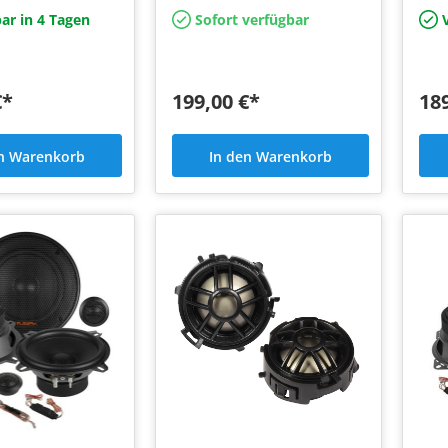
Bela
ar in 4 Tagen
Sofort verfügbar
V
…
€*
199,00 €*
18
en Warenkorb
In den Warenkorb