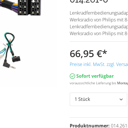
Lenkradfernbedienungsadapt
Werksradio von Philips mit 8
Lenkradfernbedienungsadapt
Werksradio von Philips mit 8
66,95 €
*
Preise inkl. MwSt. zzgl. Ver
Sofort verfügbar
voraussichtliche Lieferung bis
Montag
Produktnummer:
014.261