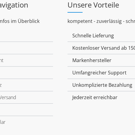
avigation
Unsere Vorteile
Infos im Überblick
kompetent - zuverlässig - schn
Schnelle Lieferung
Kostenloser Versand ab 15
ht
Markenhersteller
Umfangreicher Support
z
Unkomplizierte Bezahlung
Versand
Jederzeit erreichbar
lar