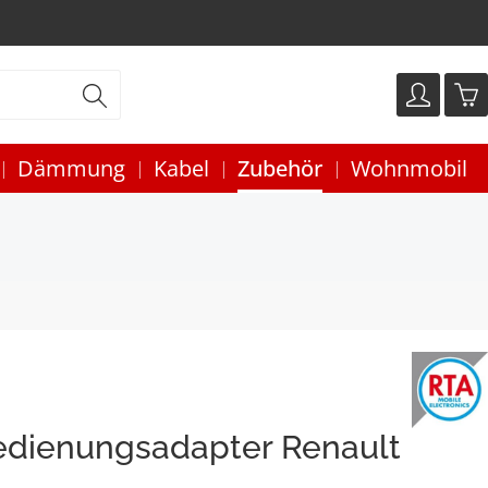
Dämmung
Kabel
Zubehör
Wohnmobil
edienungsadapter Renault