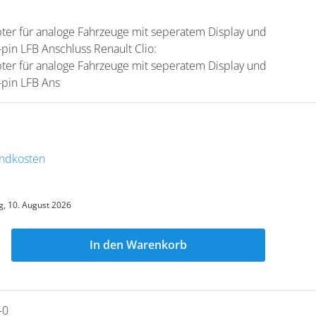
er für analoge Fahrzeuge mit seperatem Display und
-pin LFB Anschluss Renault Clio:
er für analoge Fahrzeuge mit seperatem Display und
-pin LFB Ans
sandkosten
, 10. August 2026
In den Warenkorb
-0