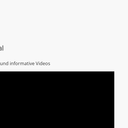
al
 und informative Videos