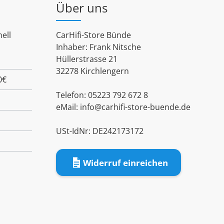
Über uns
ell
CarHifi-Store Bünde
Inhaber: Frank Nitsche
Hüllerstrasse 21
32278 Kirchlengern
0€
Telefon: 05223 792 672 8
eMail:
info@carhifi-store-buende.de
USt-IdNr: DE242173172
Widerruf einreichen