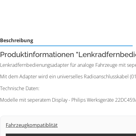
Beschreibung
Produktinformationen "Lenkradfernbedi
Lenkradfernbedienungsadapter für analoge Fahrzeuge mit seper
Mit dem Adapter wird ein universelles Radioanschlusskabel (014.
Technische Daten:
Modelle mit seperatem Display - Philips Werksgeräte 22DC45
Fahrzeugkompatiblität