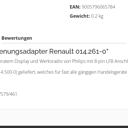
EAN:
9005796065784
Gewicht:
0.2 kg
Bewertungen
enungsadapter Renault 014.261-0"
atem Display und Werksradio von Philips mit 8-pin LFB Anschl
500-0) geliefert, welches für fast alle gängigen Handelsgeräte 
9/579/461