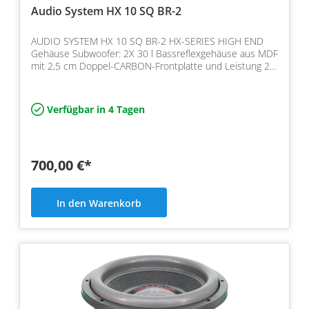
Audio System HX 10 SQ BR-2
AUDIO SYSTEM HX 10 SQ BR-2 HX-SERIES HIGH END
Gehäuse Subwoofer: 2X 30 l Bassreflexgehäuse aus MDF
mit 2,5 cm Doppel-CARBON-Frontplatte und Leistung 2 x
4 Ohm,…
Verfügbar in 4 Tagen
700,00 €*
In den Warenkorb