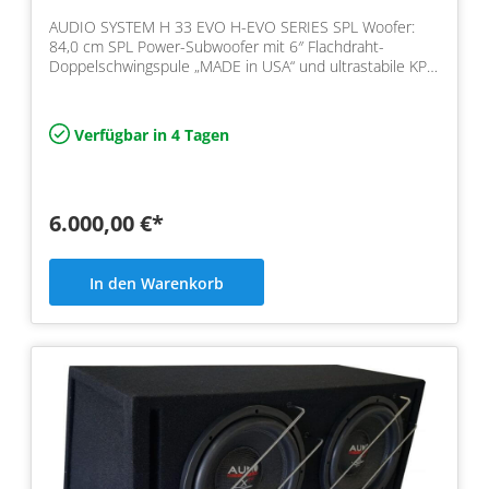
AUDIO SYSTEM H 33 EVO H-EVO SERIES SPL Woofer:
84,0 cm SPL Power-Subwoofer mit 6″ Flachdraht-
Doppelschwingspule „MADE in USA“ und ultrastabile KPC
Papiermembra…
Verfügbar in 4 Tagen
6.000,00 €*
In den Warenkorb