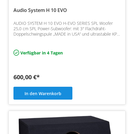
Audio System H 10 EVO
AUDIO SYSTEM H 10 EVO H-EVO SERIES SPL Woofer
25,0 cm SPL Power-Subwoofer: mit 3″ Flachdraht-
Doppelschwingspule „MADE in USA“ und ultrastabile KPC
Papiermembra…
Verfügbar in 4 Tagen
600,00 €*
In den Warenkorb