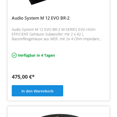
Audio System M 12 EVO BR-2
Audio System M 12 EVO BR-2 M-SERIES EVO HIGH
EFFICIENT Gehäuse Subwoofer: mit 2 x 42 L
Bassreflexgehäuse aus MDF, mit 2x 4 Ohm Impedanz
und Leistung 2x 650/500…
Verfügbar in 4 Tagen
475,00 €*
In den Warenkorb