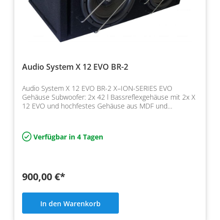
Audio System X 12 EVO BR-2
Audio System X 12 EVO BR-2 X–ION-SERIES EVO
Gehäuse Subwoofer: 2x 42 l Bassreflexgehäuse mit 2x X
12 EVO und hochfestes Gehäuse aus MDF und
Impedanz 2 x 1 Ohm,…
Verfügbar in 4 Tagen
900,00 €*
In den Warenkorb