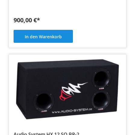
900,00 €*
In den Warenkorb
Audio System HX 12 SQ BR-2