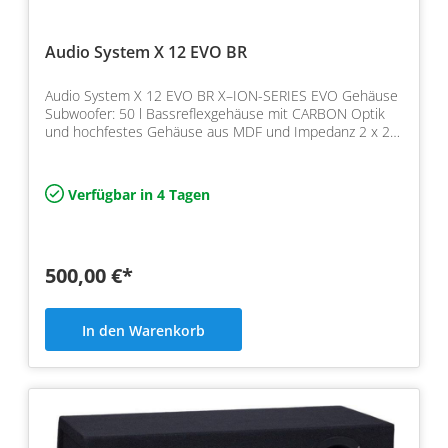
Audio System X 12 EVO BR
Audio System X 12 EVO BR X–ION-SERIES EVO Gehäuse
Subwoofer: 50 l Bassreflexgehäuse mit CARBON Optik
und hochfestes Gehäuse aus MDF und Impedanz 2 x 2
Ohm, Lei…
Verfügbar in 4 Tagen
500,00 €*
In den Warenkorb