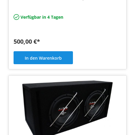
Leistung 2x 700/4…
Verfügbar in 4 Tagen
500,00 €*
In den Warenkorb