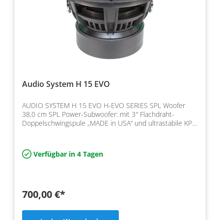
Audio System H 15 EVO
AUDIO SYSTEM H 15 EVO H-EVO SERIES SPL Woofer
38,0 cm SPL Power-Subwoofer: mit 3″ Flachdraht-
Doppelschwingspule „MADE in USA“ und ultrastabile KPC
Papiermembra…
Verfügbar in 4 Tagen
700,00 €*