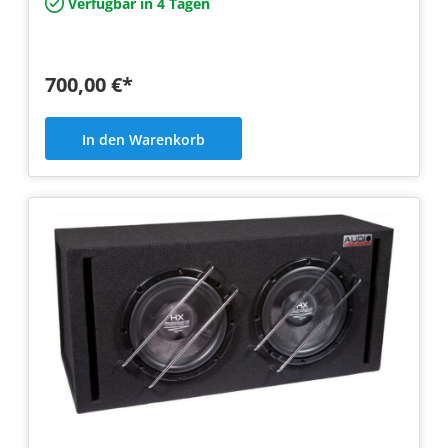
Verfügbar in 4 Tagen
700,00 €*
In den Warenkorb