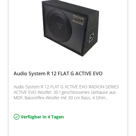
Audio System R 12 FLAT G ACTIVE EVO
Audio System R 12 FLAT G ACTIVE EVO RADION-SERIES
ACTIVE EVO Woofer: 30 l geschlossenes Gehäuse aus
MDF, Bassreflex-Woofer mit 30 cm Bass, 4 Ohm
Impedanz und L…
Verfügbar in 4 Tagen