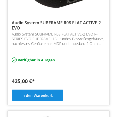
Audio System SUBFRAME R08 FLAT ACTIVE-2
EVO
Audio System SUBFRAME R08 FLAT ACTIVE-2 EVO R-
SERIES EVO SUBFRAME: 15 l rundes Bassreflexgehäuse,
hochfestes Gehäuse aus MDF und Impedanz 2 Ohm,
300/200 Watt
Verfügbar in 4 Tagen
425,00 €*
In den Warenkorb