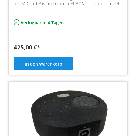
aus MDF mit 3,6 cm Doppel-CARBON-Frontplatte und 4
Ohm Leistung, 5…
Verfügbar in 4 Tagen
425,00 €*
In den Warenkorb