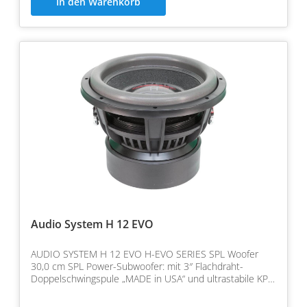
In den Warenkorb
Audio System H 12 EVO
AUDIO SYSTEM H 12 EVO H-EVO SERIES SPL Woofer
30,0 cm SPL Power-Subwoofer: mit 3″ Flachdraht-
Doppelschwingspule „MADE in USA“ und ultrastabile KPC
Papiermembra…