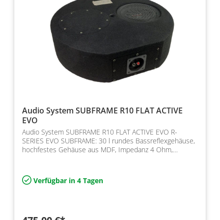
Audio System SUBFRAME R10 FLAT ACTIVE
EVO
Audio System SUBFRAME R10 FLAT ACTIVE EVO R-
SERIES EVO SUBFRAME: 30 l rundes Bassreflexgehäuse,
hochfestes Gehäuse aus MDF, Impedanz 4 Ohm,
350/240 Watt
Verfügbar in 4 Tagen