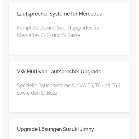
Lautsprecher Systeme für Mercedes
Komplettsets und Soundupgrades für
Mercedes C- E- und S-Klasse
VW Multivan Lautsprecher Upgrade
Spezielle Soundsysteme für VW T5, T6 und T6.1
sowie den ID.Buzz
Upgrade Lösungen Suzuki Jimny