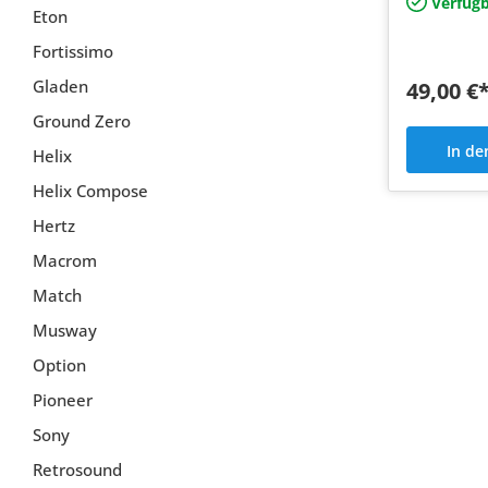
Verfügb
Eton
Fortissimo
Gladen
49,00 €
Ground Zero
In d
Helix
Helix Compose
Hertz
Macrom
Match
Musway
Option
Pioneer
Sony
Retrosound