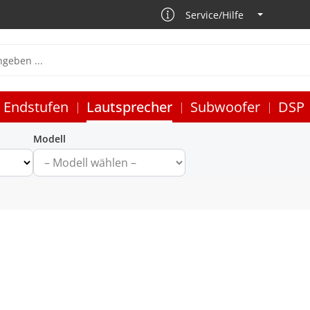
Service/Hilfe
Endstufen
Lautsprecher
Subwoofer
DSP
Modell