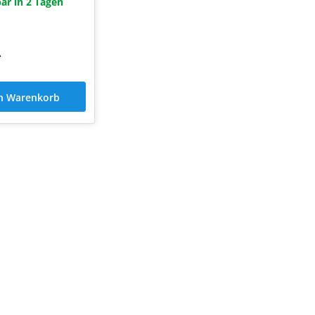
ar in 2 Tagen
*
en Warenkorb