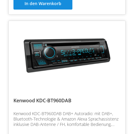
In den Warenkorb
Kenwood KDC-BT960DAB
Kenwood KDC-BT960DAB DAB+ Autoradio: mit DAB+,
Bluetooth-Technologie & Amazon Alexa Sprachassistenz
inklusive DAB-Antenne / FH, komfortable Bedienung,
kristall…