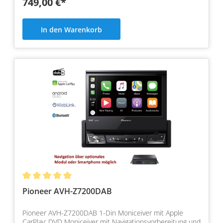
749,00 €*
In den Warenkorb
Pioneer AVH-Z7200DAB
Pioneer AVH-Z7200DAB 1-Din Moniceiver mit Apple
CarPlay: DVD Moniceiver mit Navigationsvorbereitung und