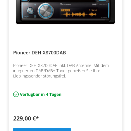
Pioneer DEH-X8700DAB
Pioneer DEH-X8700DAB inkl. DAB Antenne: Mit dem
integrierten DAB/DAB+ Tuner genießen Sie Ihre
Lieblingssender störungsfrei.
Verfügbar in 4 Tagen
229,00 €*