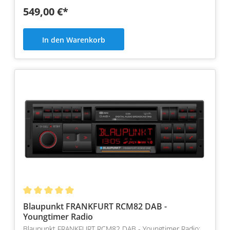
549,00 €*
In den Warenkorb
Blaupunkt FRANKFURT RCM82 DAB -
Youngtimer Radio
Blaupunkt FRANKFURT RCM82 DAB - Youngtimer Radio: