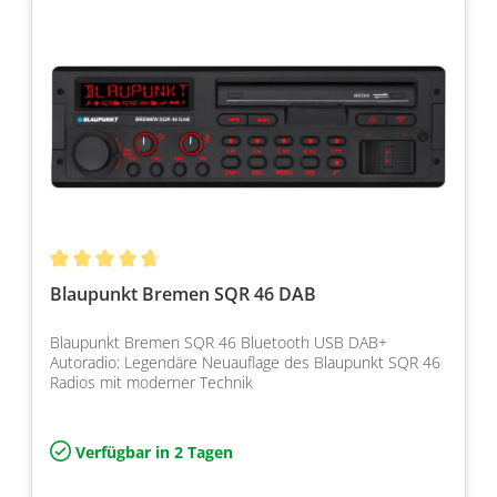
Blaupunkt Bremen SQR 46 DAB
Blaupunkt Bremen SQR 46 Bluetooth USB DAB+
Autoradio: Legendäre Neuauflage des Blaupunkt SQR 46
Radios mit moderner Technik
Verfügbar in 2 Tagen