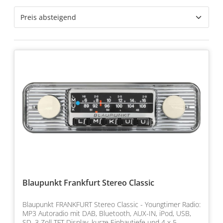
Blaupunkt Frankfurt Stereo Classic
Blaupunkt FRANKFURT Stereo Classic - Youngtimer Radio:
MP3 Autoradio mit DAB, Bluetooth, AUX-IN, iPod, USB,
SD, 3 Zoll TFT Display, kurze Einbautiefe und 4 x 5…