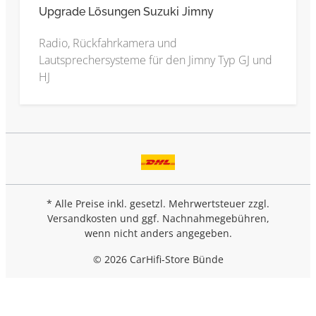
Upgrade Lösungen Suzuki Jimny
Radio, Rückfahrkamera und
Lautsprechersysteme für den Jimny Typ GJ und
HJ
* Alle Preise inkl. gesetzl. Mehrwertsteuer zzgl.
Versandkosten
und ggf. Nachnahmegebühren,
wenn nicht anders angegeben.
© 2026 CarHifi-Store Bünde