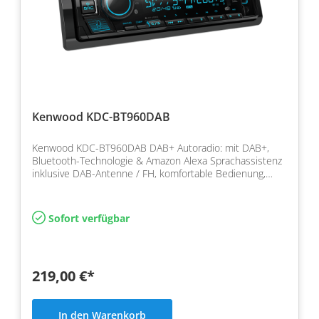
Kenwood KDC-BT960DAB
Kenwood KDC-BT960DAB DAB+ Autoradio: mit DAB+,
Bluetooth-Technologie & Amazon Alexa Sprachassistenz
inklusive DAB-Antenne / FH, komfortable Bedienung,
kristall…
Sofort verfügbar
219,00 €*
In den Warenkorb