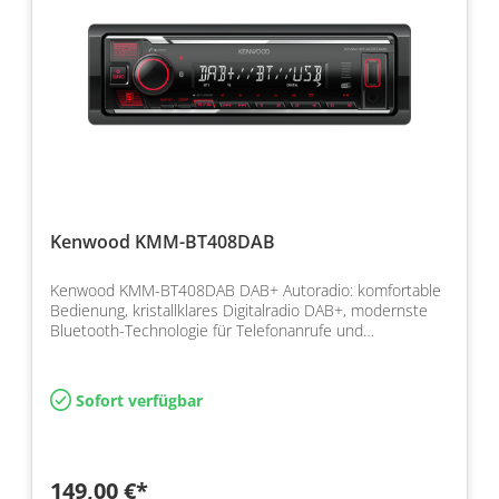
Kenwood KMM-BT408DAB
Kenwood KMM-BT408DAB DAB+ Autoradio: komfortable
Bedienung, kristallklares Digitalradio DAB+, modernste
Bluetooth-Technologie für Telefonanrufe und
Musikstream…
Sofort verfügbar
149,00 €*