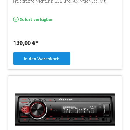
Freisprecheinrichtung, USB und Aux Anschluss. Mit
Cinchausgang und Equaliz…
Sofort verfügbar
139,00 €*
In den Warenkorb