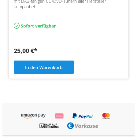
mit DAB-fähigen CD/DVD-Tunern aller Hersteller
kompatibel
Sofort verfügbar
25,00 €*
In den Warenkorb