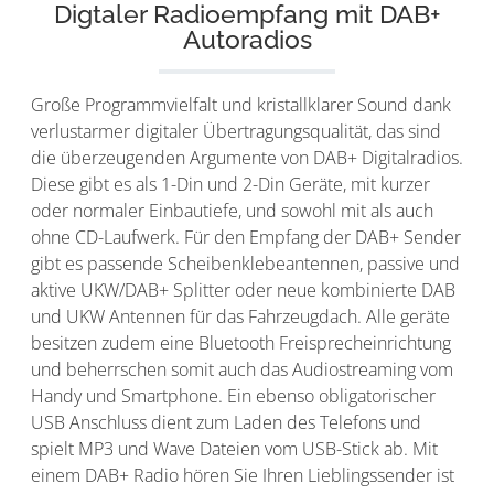
Digtaler Radioempfang mit DAB+
Autoradios
Große Programmvielfalt und kristallklarer Sound dank
verlustarmer digitaler Übertragungsqualität, das sind
die überzeugenden Argumente von DAB+ Digitalradios.
Diese gibt es als 1-Din und 2-Din Geräte, mit kurzer
oder normaler Einbautiefe, und sowohl mit als auch
ohne CD-Laufwerk. Für den Empfang der DAB+ Sender
gibt es passende Scheibenklebeantennen, passive und
aktive UKW/DAB+ Splitter oder neue kombinierte DAB
und UKW Antennen für das Fahrzeugdach. Alle geräte
besitzen zudem eine Bluetooth Freisprecheinrichtung
und beherrschen somit auch das Audiostreaming vom
Handy und Smartphone. Ein ebenso obligatorischer
USB Anschluss dient zum Laden des Telefons und
spielt MP3 und Wave Dateien vom USB-Stick ab. Mit
einem DAB+ Radio hören Sie Ihren Lieblingssender ist