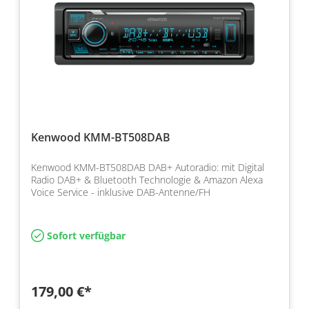
Kenwood KMM-BT508DAB
Kenwood KMM-BT508DAB DAB+ Autoradio: mit Digital
Radio DAB+ & Bluetooth Technologie & Amazon Alexa
Voice Service - inklusive DAB-Antenne/FH
Sofort verfügbar
179,00 €*