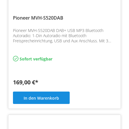
Pioneer MVH-S520DAB
Pioneer MVH-S520DAB DAB+ USB MP3 Bluetooth
Autoradio: 1-Din Autoradio mit Bluetooth
Freisprecheinrichtung, USB und Aux Anschluss. Mit 3
Wege Aktivweiche und E…
Sofort verfügbar
169,00 €*
In den Warenkorb