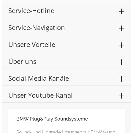
Service-Hotline
Service-Navigation
Unsere Vorteile
Über uns
Social Media Kanäle
Unser Youtube-Kanal
BMW Plug&Play Soundsysteme
Sound- und Upgrade Lösungen für BMW f- und