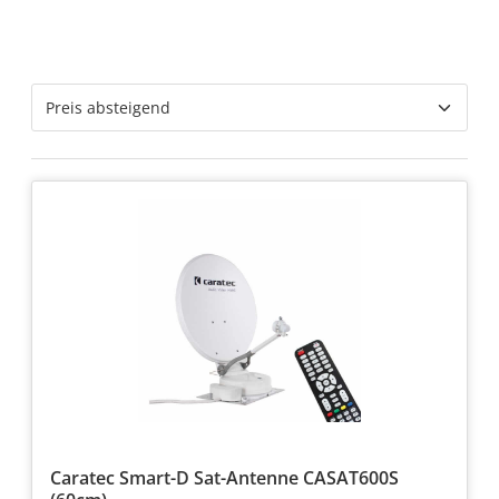
Caratec Smart-D Sat-Antenne CASAT600S