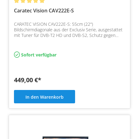
Caratec Vision CAV222E-S
CARATEC VISION CAV222E-S: 55cm (22")
Bildschirmdiagonale aus der Exclusiv Serie, ausgestattet
mit Tuner für DVB-T2 HD und DVB-S2, Schutz gegen
Über- u. Unters…
Sofort verfügbar
449,00 €*
In den Warenkorb