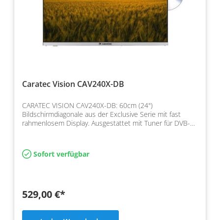
Caratec Vision CAV240X-DB
CARATEC VISION CAV240X-DB: 60cm (24")
Bildschirmdiagonale aus der Exclusive Serie mit fast
rahmenlosem Display. Ausgestattet mit Tuner für DVB-T2
HD, DVB-S2 so…
Sofort verfügbar
529,00 €*