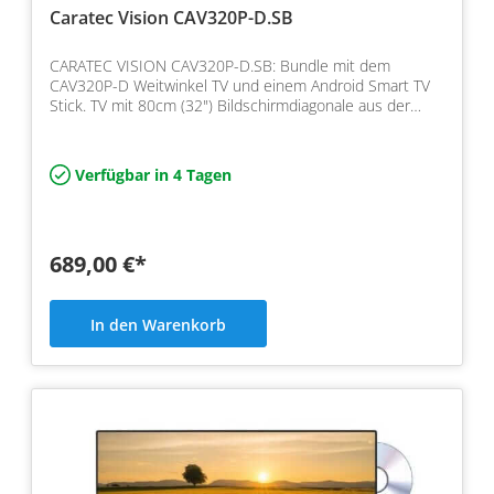
Caratec Vision CAV320P-D.SB
CARATEC VISION CAV320P-D.SB: Bundle mit dem
CAV320P-D Weitwinkel TV und einem Android Smart TV
Stick. TV mit 80cm (32") Bildschirmdiagonale aus der
Exclusive S…
Verfügbar in 4 Tagen
689,00 €*
In den Warenkorb