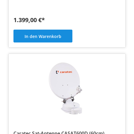
1.399,00 €*
In den Warenkorb
Caratec Sat-Antenne CASAT600D (60cm)