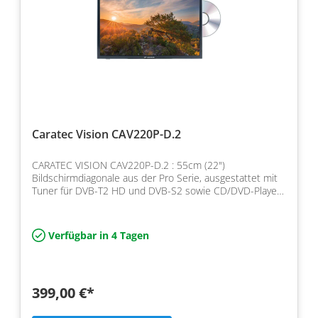
Caratec Vision CAV220P-D.2
CARATEC VISION CAV220P-D.2 : 55cm (22")
Bildschirmdiagonale aus der Pro Serie, ausgestattet mit
Tuner für DVB-T2 HD und DVB-S2 sowie CD/DVD-Player,
Schutz ge…
Verfügbar in 4 Tagen
399,00 €*