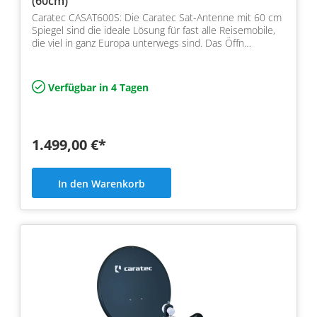
(60cm)
Caratec CASAT600S: Die Caratec Sat-Antenne mit 60 cm
Spiegel sind die ideale Lösung für fast alle Reisemobile,
die viel in ganz Europa unterwegs sind. Das Öffn…
Verfügbar in 4 Tagen
1.499,00 €*
In den Warenkorb