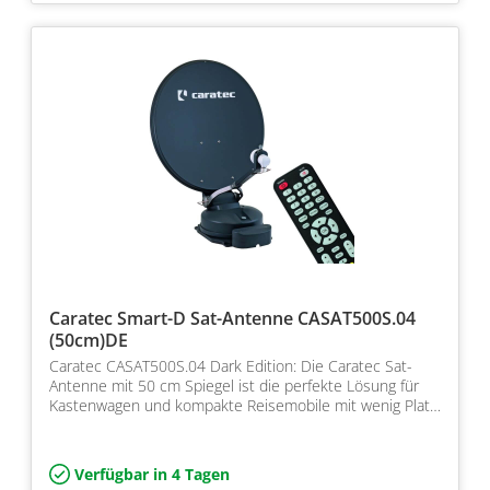
Caratec Smart-D Sat-Antenne CASAT500S.04
(50cm)DE
Caratec CASAT500S.04 Dark Edition: Die Caratec Sat-
Antenne mit 50 cm Spiegel ist die perfekte Lösung für
Kastenwagen und kompakte Reisemobile mit wenig Platz
a…
Verfügbar in 4 Tagen