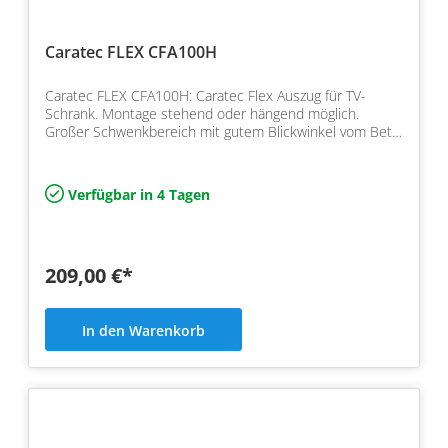
Caratec FLEX CFA100H
Caratec FLEX CFA100H: Caratec Flex Auszug für TV-
Schrank. Montage stehend oder hängend möglich.
Großer Schwenkbereich mit gutem Blickwinkel vom Bett
oder der S…
Verfügbar in 4 Tagen
209,00 €*
In den Warenkorb