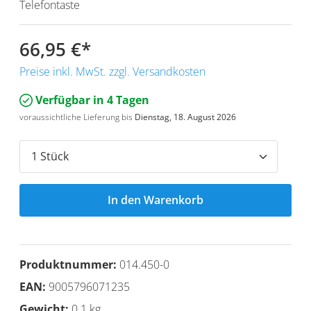
Telefontaste
66,95 €
*
Preise inkl. MwSt. zzgl. Versandkosten
Verfügbar in 4 Tagen
voraussichtliche Lieferung bis
Dienstag, 18. August 2026
In den Warenkorb
Produktnummer:
014.450-0
EAN:
9005796071235
Gewicht:
0.1 kg