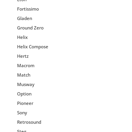
Fortissimo
Gladen
Ground Zero
Helix
Helix Compose
Hertz
Macrom
Match
Musway
Option
Pioneer
Sony
Retrosound
Steg