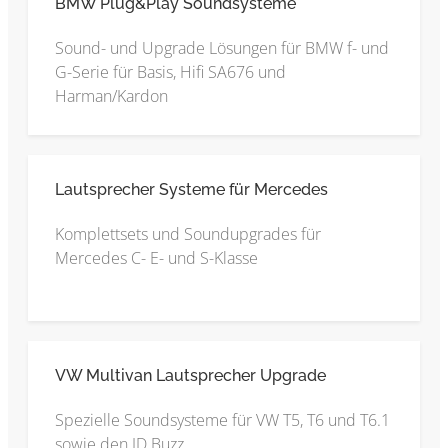
BMW Plug&Play Soundsysteme
Sound- und Upgrade Lösungen für BMW f- und
G-Serie für Basis, Hifi SA676 und
Harman/Kardon
Lautsprecher Systeme für Mercedes
Komplettsets und Soundupgrades für
Mercedes C- E- und S-Klasse
VW Multivan Lautsprecher Upgrade
Spezielle Soundsysteme für VW T5, T6 und T6.1
sowie den ID.Buzz