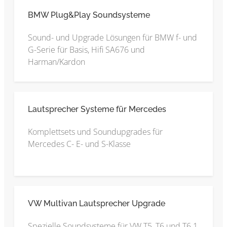
BMW Plug&Play Soundsysteme
Sound- und Upgrade Lösungen für BMW f- und
G-Serie für Basis, Hifi SA676 und
Harman/Kardon
Lautsprecher Systeme für Mercedes
Komplettsets und Soundupgrades für
Mercedes C- E- und S-Klasse
VW Multivan Lautsprecher Upgrade
Spezielle Soundsysteme für VW T5, T6 und T6.1