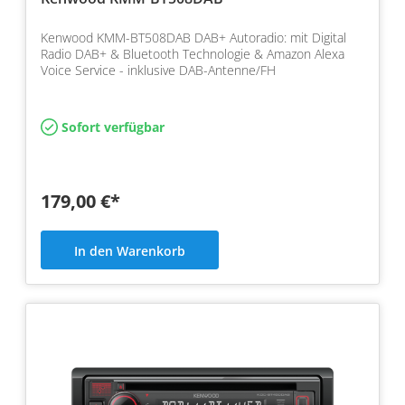
Kenwood KMM-BT508DAB DAB+ Autoradio: mit Digital
Radio DAB+ & Bluetooth Technologie & Amazon Alexa
Voice Service - inklusive DAB-Antenne/FH
Sofort verfügbar
179,00 €*
In den Warenkorb