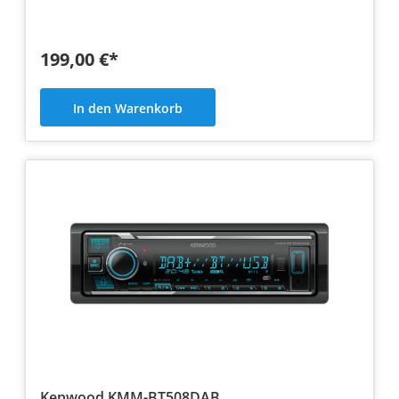
199,00 €*
In den Warenkorb
Kenwood KMM-BT508DAB