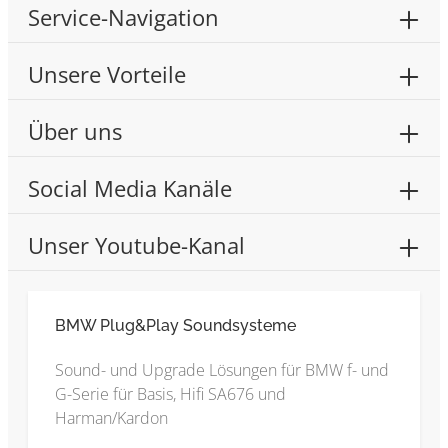
Service-Navigation
Unsere Vorteile
Über uns
Social Media Kanäle
Unser Youtube-Kanal
BMW Plug&Play Soundsysteme
Sound- und Upgrade Lösungen für BMW f- und
G-Serie für Basis, Hifi SA676 und
Harman/Kardon