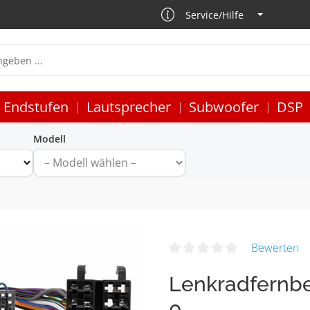
Service/Hilfe
Endstufen
Lautsprecher
Subwoofer
DSP
Modell
Bewerten
Lenkradfernbe
0