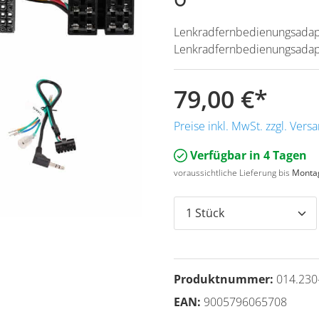
Lenkradfernbedienungsadapt
Lenkradfernbedienungsadapt
79,00 €
*
Preise inkl. MwSt. zzgl. Ver
Verfügbar in 4 Tagen
voraussichtliche Lieferung bis
Montag
Produktnummer:
014.230
EAN:
9005796065708