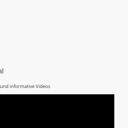
al
 und informative Videos