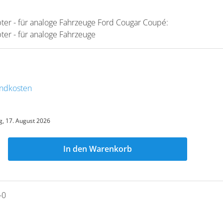
er - für analoge Fahrzeuge Ford Cougar Coupé:
er - für analoge Fahrzeuge
sandkosten
, 17. August 2026
In den Warenkorb
-0