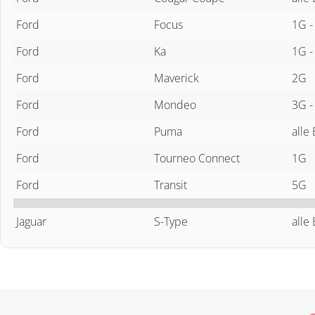
Ford
Focus
1G -
Ford
Ka
1G -
Ford
Maverick
2G
Ford
Mondeo
3G -
Ford
Puma
alle
Ford
Tourneo Connect
1G
Ford
Transit
5G
Jaguar
S-Type
alle