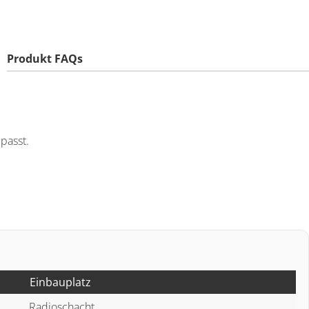
Produkt FAQs
passt.
Einbauplatz
Radioschacht