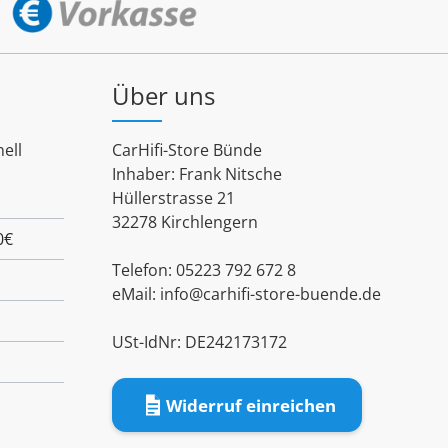
Über uns
ell
CarHifi-Store Bünde
Inhaber: Frank Nitsche
Hüllerstrasse 21
32278 Kirchlengern
0€
Telefon: 05223 792 672 8
eMail:
info@carhifi-store-buende.de
USt-IdNr: DE242173172
Widerruf einreichen