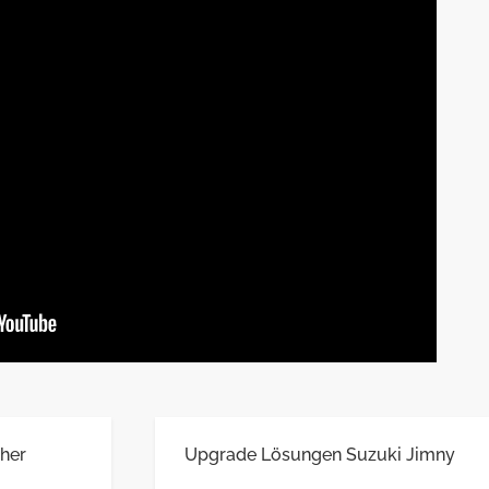
her
Upgrade Lösungen Suzuki Jimny