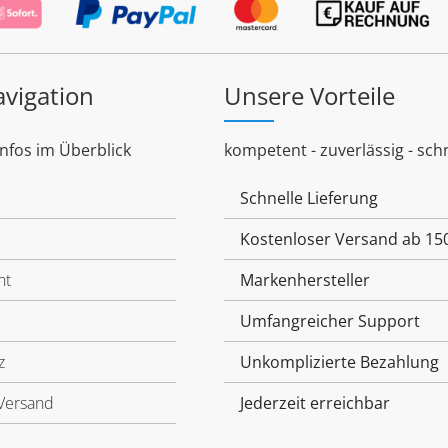
avigation
Unsere Vorteile
Infos im Überblick
kompetent - zuverlässig - schn
Schnelle Lieferung
Kostenloser Versand ab 15
ht
Markenhersteller
Umfangreicher Support
z
Unkomplizierte Bezahlung
Versand
Jederzeit erreichbar