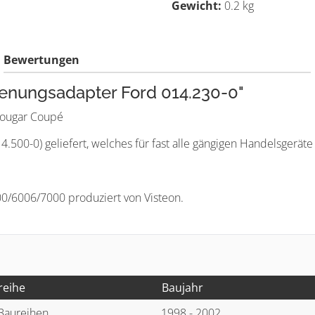
Gewicht:
0.2 kg
Bewertungen
enungsadapter Ford 014.230-0"
Cougar Coupé
500-0) geliefert, welches für fast alle gängigen Handelsgeräte 
/6006/7000 produziert von Visteon.
reihe
Baujahr
 Baureihen
1998 - 2002