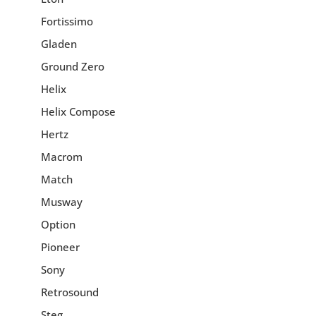
Fortissimo
Gladen
Ground Zero
Helix
Helix Compose
Hertz
Macrom
Match
Musway
Option
Pioneer
Sony
Retrosound
Steg