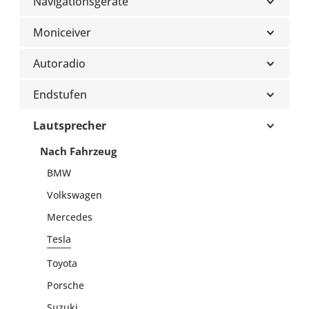
Navigationsgeräte
Moniceiver
Autoradio
Endstufen
Lautsprecher
Nach Fahrzeug
BMW
Volkswagen
Mercedes
Tesla
Toyota
Porsche
Suzuki