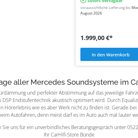
Sofort verfügbar
voraussichtliche Lieferung bis
Mon
August 2026
1.999,00 €*
In den Warenkorb
age aller Mercedes Soundsysteme im Ca
ger Türdämmung und perfekter Abstimmung auf das jeweilige Fahrz
 DSP Endstufentechnik akustisch optimiert wird. Durch Equalizi
ein Hörerlebnis wie es aber Werk nicht zu finden ist. Gerade b
im Autofahren, denn meist darf es im Auto auch mal lauter we
n Sie uns für ein unverbindliches Beratungsgespräch unter 052
Ihr CarHifi-Store Bünde