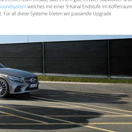
Soundsystem
welches mit einer 9-Kanal Endstufe im Kofferraum
. Für all diese Systeme bieten wir passende Upgrade