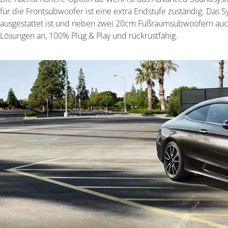
für die Frontsubwoofer ist eine extra Endstufe zuständig. Das Sy
ausgestattet ist und neben zwei 20cm Fußraumsubwoofern auch 
Lösungen an, 100% Plug & Play und rückrüstfähig.