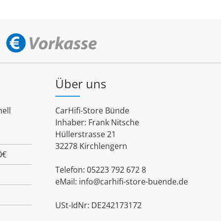
Über uns
ell
CarHifi-Store Bünde
Inhaber: Frank Nitsche
Hüllerstrasse 21
32278 Kirchlengern
0€
Telefon: 05223 792 672 8
eMail:
info@carhifi-store-buende.de
USt-IdNr: DE242173172