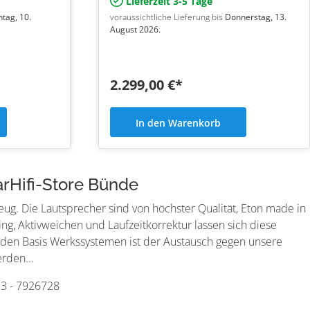
Lieferzeit 3-5 Tage
tag, 10.
voraussichtliche Lieferung bis
Donnerstag, 13.
August 2026.
2.299,00 €*
In den Warenkorb
rHifi-Store Bünde
eug. Die Lautsprecher sind von höchster Qualität, Eton made in
ng, Aktivweichen und Laufzeitkorrektur lassen sich diese
ei den Basis Werkssystemen ist der Austausch gegen unsere
rden...
23 - 7926728