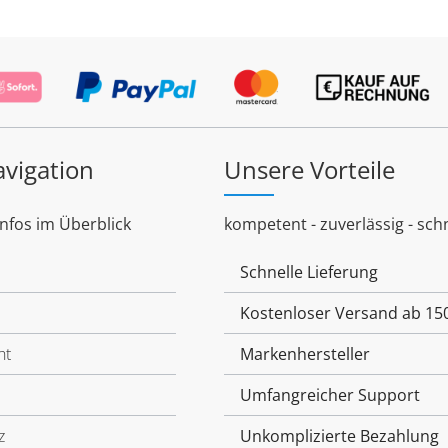
avigation
Unsere Vorteile
Infos im Überblick
kompetent - zuverlässig - schn
Schnelle Lieferung
Kostenloser Versand ab 15
ht
Markenhersteller
Umfangreicher Support
z
Unkomplizierte Bezahlung