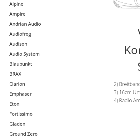
Alpine
Ampire
Andrian Audio
Audiofrog
Audison
Ko
Audio System
Blaupunkt
BRAX
Clarion
2) Breitba
3) 16cm Un
Emphaser
4) Radio A
Eton
Fortissimo
Gladen
Ground Zero