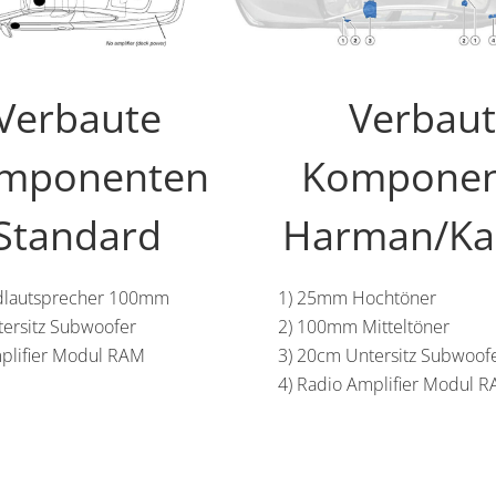
Verbaute
Verbau
mponenten
Komponen
Standard
Harman/Ka
ndlautsprecher 100mm
1) 25mm Hochtöner
tersitz Subwoofer
2) 100mm Mitteltöner
mplifier Modul RAM
3) 20cm Untersitz Subwoof
4) Radio Amplifier Modul 