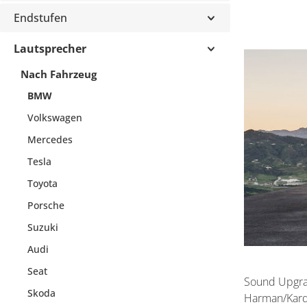
Endstufen
Lautsprecher
Nach Fahrzeug
BMW
Volkswagen
Mercedes
Tesla
Toyota
Porsche
Suzuki
Audi
Seat
Sound Upgra
Skoda
Harman/Kardo