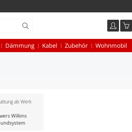
Dämmung
Kabel
Zubehör
Wohnmobil
attung ab Werk
wers Wilkins
oundsystem