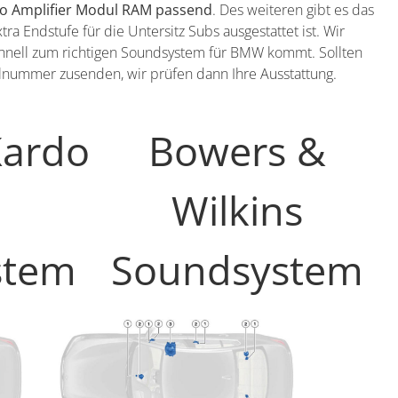
dio Amplifier Modul RAM passend
. Des weiteren gibt es das
 Endstufe für die Untersitz Subs ausgestattet ist. Wir
schnell zum richtigen Soundsystem für BMW kommt. Sollten
tellnummer zusenden, wir prüfen dann Ihre Ausstattung.
ardo
Bowers &
Wilkins
stem
Soundsystem