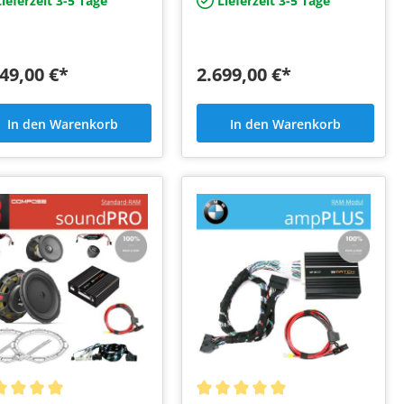
ieferzeit 3-5 Tage
Lieferzeit 3-5 Tage
Werk
49,00 €*
2.699,00 €*
In den Warenkorb
In den Warenkorb