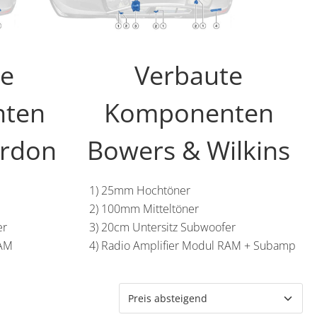
te
Verbaute
ten
Komponenten
rdon
Bowers & Wilkins
1) 25mm Hochtöner
2) 100mm Mitteltöner
er
3) 20cm Untersitz Subwoofer
RAM
4) Radio Amplifier Modul RAM + Subamp