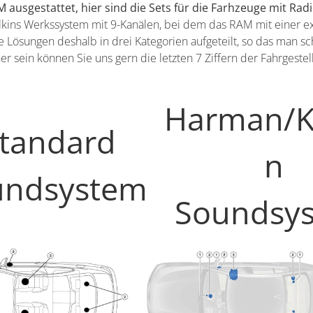
 ausgestattet, hier sind die Sets für die Farhzeuge mit Ra
kins Werkssystem mit 9-Kanälen, bei dem das RAM mit einer extra
 Lösungen deshalb in drei Kategorien aufgeteilt, so das man 
cher sein können Sie uns gern die letzten 7 Ziffern der Fahrges
Harman/K
tandard
n
undsystem
Soundsy