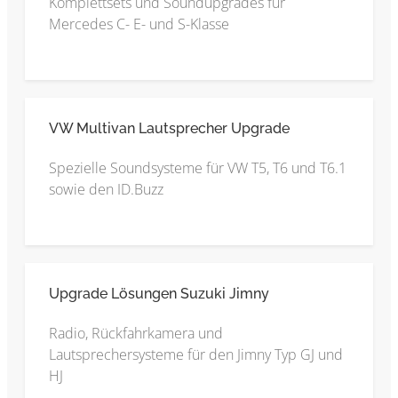
Komplettsets und Soundupgrades für
Mercedes C- E- und S-Klasse
VW Multivan Lautsprecher Upgrade
Spezielle Soundsysteme für VW T5, T6 und T6.1
sowie den ID.Buzz
Upgrade Lösungen Suzuki Jimny
Radio, Rückfahrkamera und
Lautsprechersysteme für den Jimny Typ GJ und
HJ