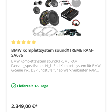
BMW Komplettsystem soundXTREME RAM-
SA676
BMW Komplettsystem soundXTREME RAM:
Fahrzeugspezifisches High-End Komplettsystem für BMW
G-Serie inkl. DSP Endstufe für ab Werk verbauten RAM
Modul und SA676
Lieferzeit 3-5 Tage
2.349,00 €*