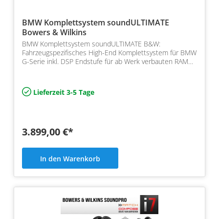
BMW Komplettsystem soundULTIMATE
Bowers & Wilkins
BMW Komplettsystem soundULTIMATE B&W:
Fahrzeugspezifisches High-End Komplettsystem für BMW
G-Serie inkl. DSP Endstufe für ab Werk verbauten RAM
Modul und Bower…
Lieferzeit 3-5 Tage
3.899,00 €*
In den Warenkorb