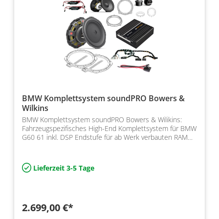
BMW Komplettsystem soundPRO Bowers &
Wilkins
BMW Komplettsystem soundPRO Bowers & Wilikins:
Fahrzeugspezifisches High-End Komplettsystem für BMW
G60 61 inkl. DSP Endstufe für ab Werk verbauten RAM
Modul
Lieferzeit 3-5 Tage
2.699,00 €*