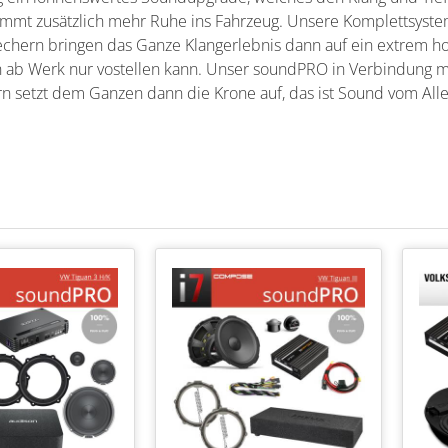
ommt zusätzlich mehr Ruhe ins Fahrzeug. Unsere Komplettsyst
echern bringen das Ganze Klangerlebnis dann auf ein extrem h
h ab Werk nur vostellen kann. Unser soundPRO in Verbindung 
n setzt dem Ganzen dann die Krone auf, das ist Sound vom Alle