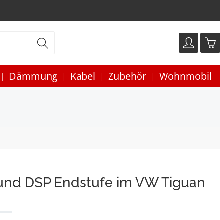
Dämmung
Kabel
Zubehör
Wohnmobil
und DSP Endstufe im VW Tiguan