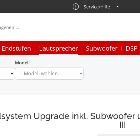
Service/Hilfe
Endstufen
Lautsprecher
Subwoofer
DSP
Modell
system Upgrade inkl. Subwoofer 
III