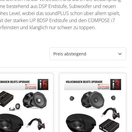
eme bestehend aus DSP Endstufe, Subwoofer und neuen
ohes Level, wobei das soundPLUS schon über allem spielt,
mit der starken UP 8DSP Endstufe und den COMPOSE i7
rfeinsten und klanglich nur schwer zu toppen.