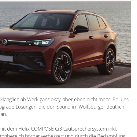
, klanglich ab Werk ganz okay, aber eben nicht mehr. Bei uns
Upgrade Lösungen, die den Sound im Wolfsburger deutlich
 an.
t mit dem Helix COMPOSE Ci3 Lautsprechersystem inkl.
tonbereich hörbar verbessert und durch die Bedämpfung