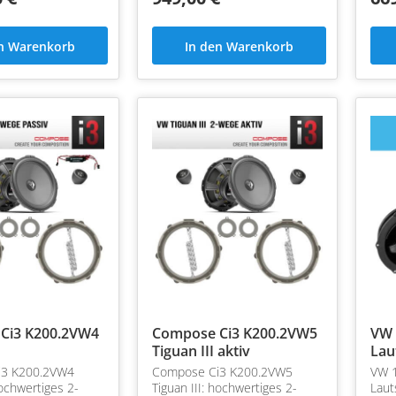
en Warenkorb
In den Warenkorb
Ci3 K200.2VW4
Compose Ci3 K200.2VW5
VW 
Tiguan III aktiv
Lau
i3 K200.2VW4
Compose Ci3 K200.2VW5
VW 1
hochwertiges 2-
Tiguan III: hochwertiges 2-
Laut