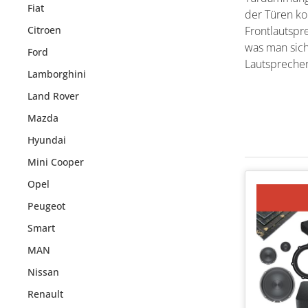
Fiat
der Türen k
Citroen
Frontlautspr
was man sic
Ford
Lautsprecher
Lamborghini
Land Rover
Mazda
Hyundai
Mini Cooper
Opel
Peugeot
Smart
MAN
Nissan
Renault