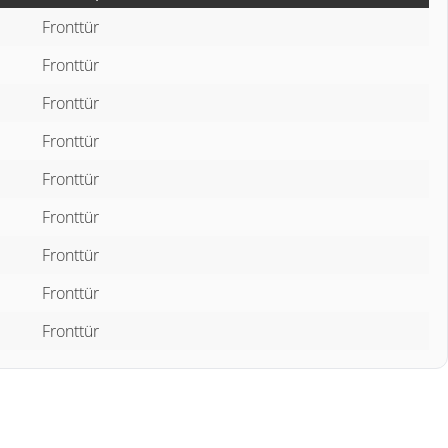
Fronttür
Fronttür
Fronttür
Fronttür
Fronttür
Fronttür
Fronttür
Fronttür
Fronttür