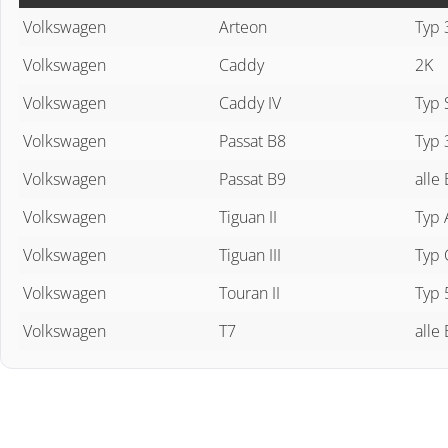
Volkswagen
Arteon
Typ
Volkswagen
Caddy
2K
Volkswagen
Caddy IV
Typ 
Volkswagen
Passat B8
Typ
Volkswagen
Passat B9
alle
Volkswagen
Tiguan II
Typ
Volkswagen
Tiguan III
Typ 
Volkswagen
Touran II
Typ 
Volkswagen
T7
alle