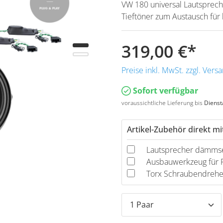
VW 180 universal Lautsprec
Tieftöner zum Austausch für
319,00 €
*
Preise inkl. MwSt. zzgl. Ver
Sofort verfügbar
voraussichtliche Lieferung bis
Dienst
Artikel-Zubehör direkt mi
Lautsprecher dämms
Ausbauwerkzeug für P
Torx Schraubendreher