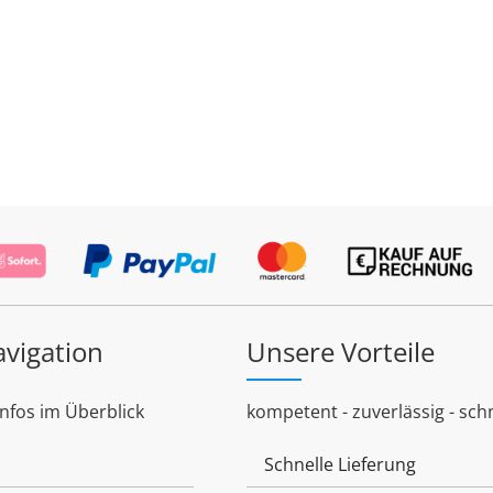
avigation
Unsere Vorteile
Infos im Überblick
kompetent - zuverlässig - schn
Schnelle Lieferung