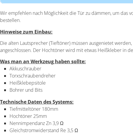
Wir empfehlen nach Möglichkeit die Tür zu dämmen, um das vo
bestellen.
Hinweise zum Einbau:
Die alten Lautsprecher (Tieftöner) müssen ausgenietet werden,
angeschlossen. Der Hochtöner wird mit etwas Heißkleber in de
Was man an Werkzeug haben sollte:
Akkuschrauber
Torxschraubendreher
Heißklebepsitole
Bohrer und Bits
Technische Daten des Systems:
Tiefmitteltöner 180mm
Hochtöner 25mm
Nennimpendanz Zn 3,9
Ω
Gleichstromwiderstand Re 3,5 Ω