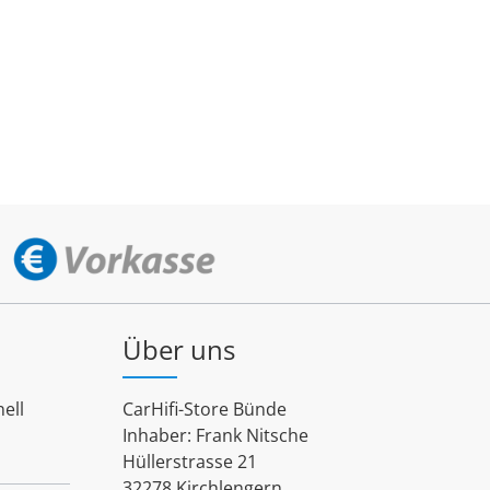
Über uns
ell
CarHifi-Store Bünde
Inhaber: Frank Nitsche
Hüllerstrasse 21
32278 Kirchlengern