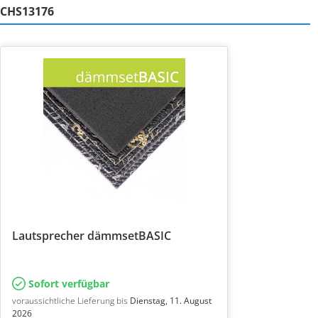
CHS13176
Lautsprecher dämmsetBASIC
Sofort verfügbar
voraussichtliche Lieferung bis
Dienstag, 11. August
2026