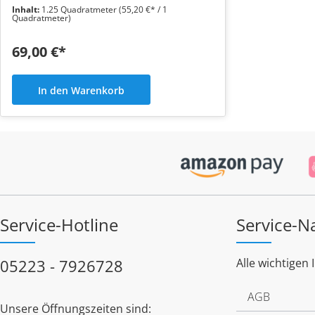
Inhalt:
1.25 Quadratmeter
(55,20 €* / 1
Quadratmeter)
69,00 €*
In den Warenkorb
Service-Hotline
Service-N
05223 - 7926728
Alle wichtigen 
AGB
Unsere Öffnungszeiten sind: