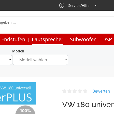
Service/Hilfe
Endstufen
Lautsprecher
Subwoofer
DSP
Modell
Bewerten
VW 180 univer