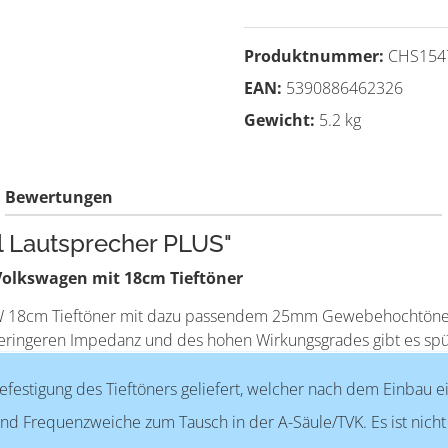
Produktnummer:
CHS154
EAN:
5390886462326
Gewicht:
5.2 kg
Bewertungen
l Lautsprecher PLUS"
Volkswagen mit 18cm Tieftöner
18cm Tieftöner mit dazu passendem 25mm Gewebehochtöner. Es
geringeren Impedanz und des hohen Wirkungsgrades gibt es spü
efestigung des Tieftöners geliefert, welcher nach dem Einbau e
nd Frequenzweiche zum Tausch in der A-Säule/TVK. Es ist nicht 