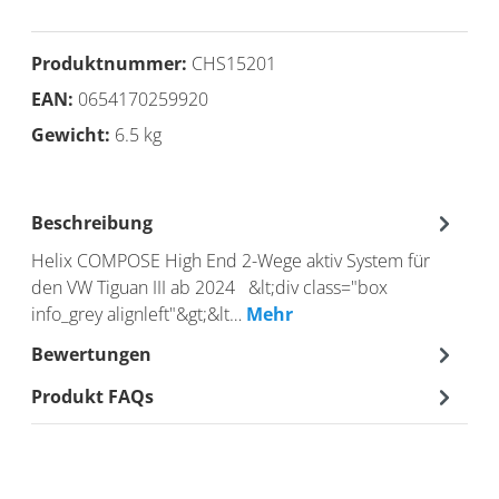
Produktnummer:
CHS15201
EAN:
0654170259920
Gewicht:
6.5 kg
Beschreibung
Helix COMPOSE High End 2-Wege aktiv System für
den VW Tiguan III ab 2024 &lt;div class="box
info_grey alignleft"&gt;&lt…
Mehr
Bewertungen
Produkt FAQs