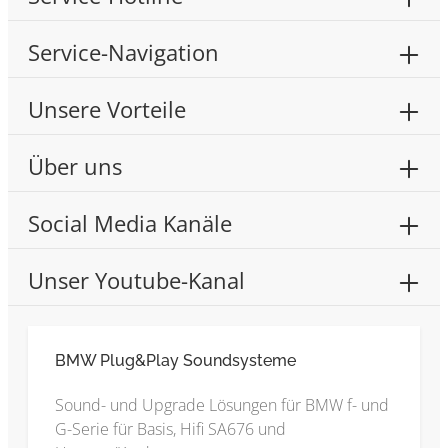
Service-Navigation
Unsere Vorteile
Über uns
Social Media Kanäle
Unser Youtube-Kanal
BMW Plug&Play Soundsysteme
Sound- und Upgrade Lösungen für BMW f- und
G-Serie für Basis, Hifi SA676 und