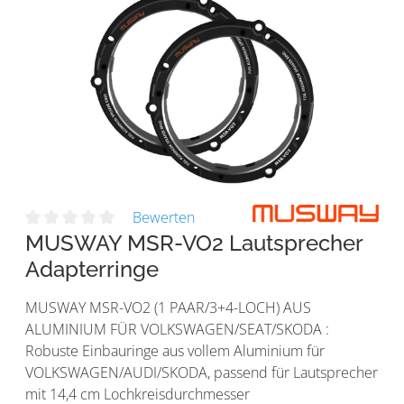
Bewerten
MUSWAY MSR-VO2 Lautsprecher
Adapterringe
MUSWAY MSR-VO2 (1 PAAR/3+4-LOCH) AUS
ALUMINIUM FÜR VOLKSWAGEN/SEAT/SKODA :
Robuste Einbauringe aus vollem Aluminium für
VOLKSWAGEN/AUDI/SKODA, passend für Lautsprecher
mit 14,4 cm Lochkreisdurchmesser