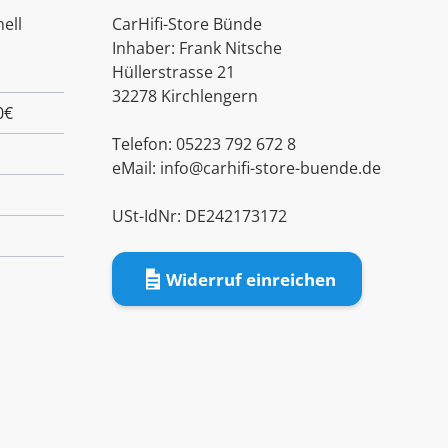
ell
CarHifi-Store Bünde
Inhaber: Frank Nitsche
Hüllerstrasse 21
32278 Kirchlengern
0€
Telefon: 05223 792 672 8
eMail:
info@carhifi-store-buende.de
USt-IdNr: DE242173172
Widerruf einreichen