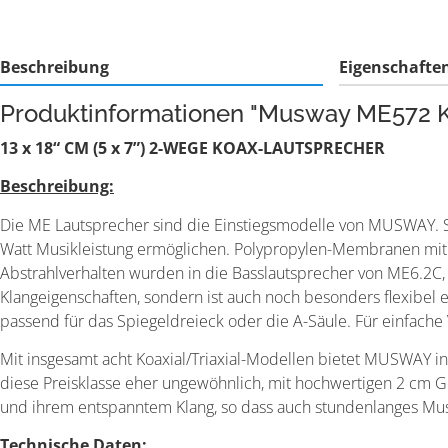
Beschreibung
Eigenschafte
Produktinformationen "Musway ME572 
13 x 18“ CM (5 x 7”) 2-WEGE KOAX-LAUTSPRECHER
Beschreibung:
Die ME Lautsprecher sind die Einstiegsmodelle von MUSWAY. Sel
Watt Musikleistung ermöglichen. Polypropylen-Membranen mit G
Abstrahlverhalten wurden in die Basslautsprecher von ME6.2
Klangeigenschaften, sondern ist auch noch besonders flexibel 
passend für das Spiegeldreieck oder die A-Säule. Für einfach
Mit insgesamt acht Koaxial/Triaxial-Modellen bietet MUSWAY in
diese Preisklasse eher ungewöhnlich, mit hochwertigen 2 cm G
und ihrem entspanntem Klang, so dass auch stundenlanges Mu
Technische Daten: