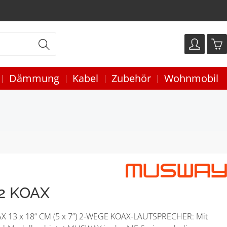
Dämmung
Kabel
Zubehör
Wohnmobil
2 KOAX
 13 x 18“ CM (5 x 7”) 2-WEGE KOAX-LAUTSPRECHER: Mit