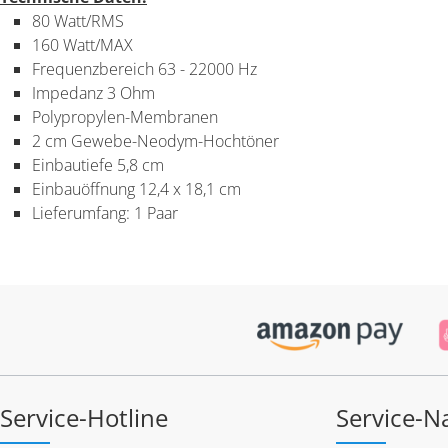
80 Watt/RMS
160 Watt/MAX
Frequenzbereich 63 - 22000 Hz
Impedanz 3 Ohm
Polypropylen-Membranen
2 cm Gewebe-Neodym-Hochtöner
Einbautiefe 5,8 cm
Einbauöffnung 12,4 x 18,1 cm
Lieferumfang: 1 Paar
Service-Hotline
Service-N