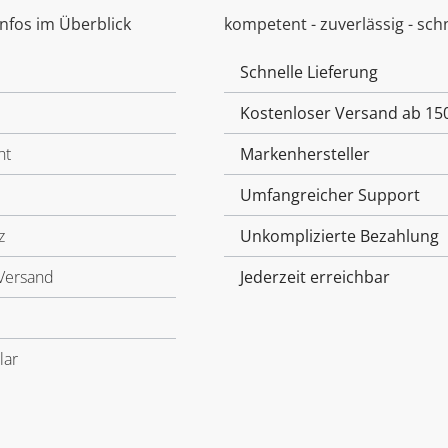
Infos im Überblick
kompetent - zuverlässig - schn
Schnelle Lieferung
Kostenloser Versand ab 15
ht
Markenhersteller
Umfangreicher Support
z
Unkomplizierte Bezahlung
Versand
Jederzeit erreichbar
lar