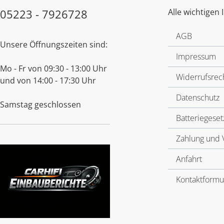
05223 - 7926728
Alle wichtigen 
AGB
Unsere Öffnungszeiten sind:
Impressum
Mo - Fr von 09:30 - 13:00 Uhr
Widerrufsrec
und von 14:00 - 17:30 Uhr
Datenschutz
Samstag geschlossen
Batteriegeset
Zahlung und 
Anfahrt
Kontaktformu