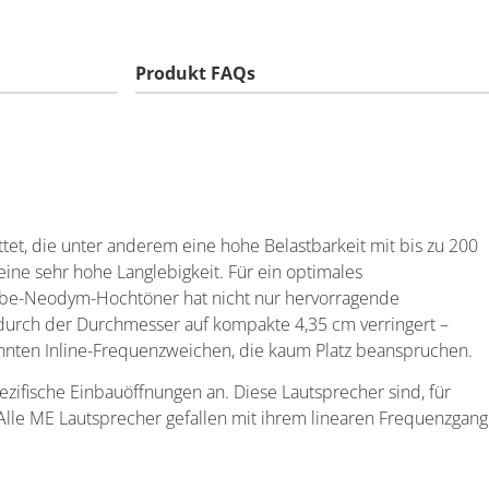
Produkt FAQs
et, die unter anderem eine hohe Belastbarkeit mit bis zu 200
ne sehr hohe Langlebigkeit. Für ein optimales
ebe-Neodym-Hochtöner hat nicht nur hervorragende
dadurch der Durchmesser auf kompakte 4,35 cm verringert –
ennten Inline-Frequenzweichen, die kaum Platz beanspruchen.
zifische Einbauöffnungen an. Diese Lautsprecher sind, für
lle ME Lautsprecher gefallen mit ihrem linearen Frequenzgang