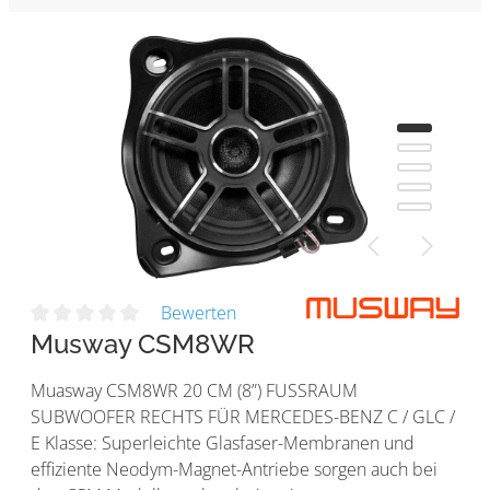
Bewerten
Musway CSM8WR
Muasway CSM8WR 20 CM (8”) FUSSRAUM
SUBWOOFER RECHTS FÜR MERCEDES-BENZ C / GLC /
E Klasse: Superleichte Glasfaser-Membranen und
effiziente Neodym-Magnet-Antriebe sorgen auch bei