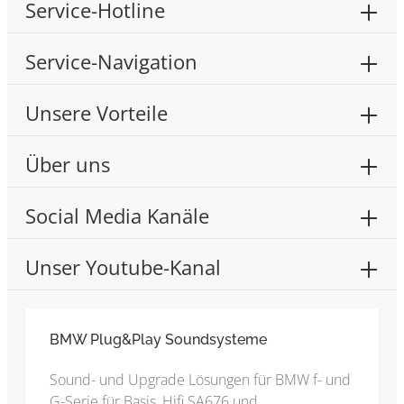
Service-Hotline
Service-Navigation
Unsere Vorteile
Über uns
Social Media Kanäle
Unser Youtube-Kanal
BMW Plug&Play Soundsysteme
Sound- und Upgrade Lösungen für BMW f- und
G-Serie für Basis, Hifi SA676 und