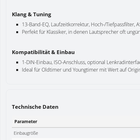
Klang & Tuning
13-Band-EQ, Laufzeitkorrektur, Hoch-/Tiefpassfilter
Perfekt für Klassiker, in denen Lautsprecher oft ungüns
Kompatibilität & Einbau
1-DIN-Einbau, ISO-Anschluss, optional Lenkradinterfa
Ideal für Oldtimer und Youngtimer mit Wert auf Origin
Technische Daten
Parameter
Einbaugröße