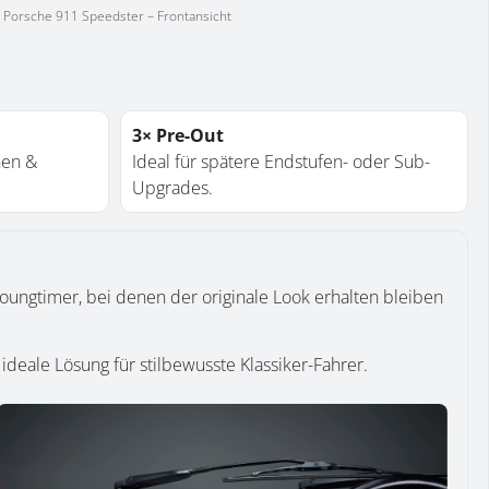
Porsche 911 Speedster – Frontansicht
3× Pre-Out
nen &
Ideal für spätere Endstufen- oder Sub-
Upgrades.
oungtimer, bei denen der originale Look erhalten bleiben
eale Lösung für stilbewusste Klassiker-Fahrer.