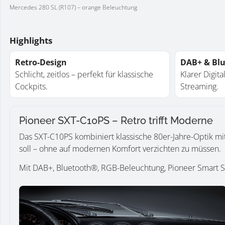
Mercedes 280 SL (R107) – orange Beleuchtung
Highlights
Retro-Design
DAB+ & Bl
Schlicht, zeitlos – perfekt für klassische
Klarer Digit
Cockpits.
Streaming.
Pioneer SXT-C10PS – Retro trifft Moderne
Das SXT-C10PS kombiniert klassische 80er-Jahre-Optik mit
soll – ohne auf modernen Komfort verzichten zu müssen.
Mit DAB+, Bluetooth®, RGB-Beleuchtung, Pioneer Smart Sy