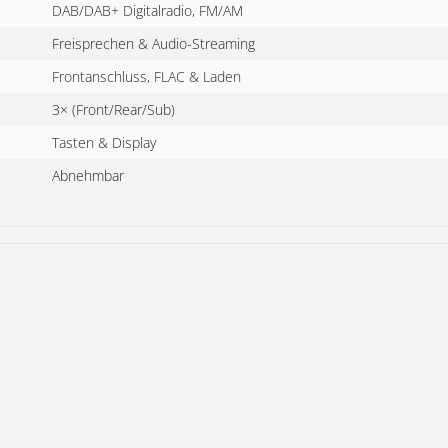
DAB/DAB+ Digitalradio, FM/AM
Freisprechen & Audio-Streaming
Frontanschluss, FLAC & Laden
3× (Front/Rear/Sub)
Tasten & Display
Abnehmbar