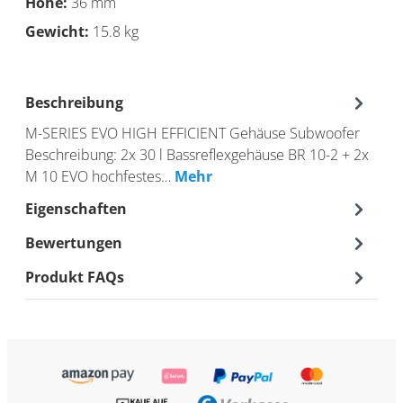
Höhe:
36 mm
Gewicht:
15.8 kg
Beschreibung
M-SERIES EVO HIGH EFFICIENT Gehäuse Subwoofer
Beschreibung: 2x 30 l Bassreflexgehäuse BR 10-2 + 2x
M 10 EVO hochfestes…
Mehr
Eigenschaften
Bewertungen
Produkt FAQs