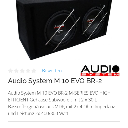
Bewerten
Audio System M 10 EVO BR-2
Audio System M 10 EVO BR-2 M-SERIES EVO HIGH
EFFICIENT Gehäuse Subwoofer: mit 2 x 30 L
Bassreflexgehäuse aus MDF, mit 2x 4 Ohm Impedanz
und Leistung 2x 400/300 Watt