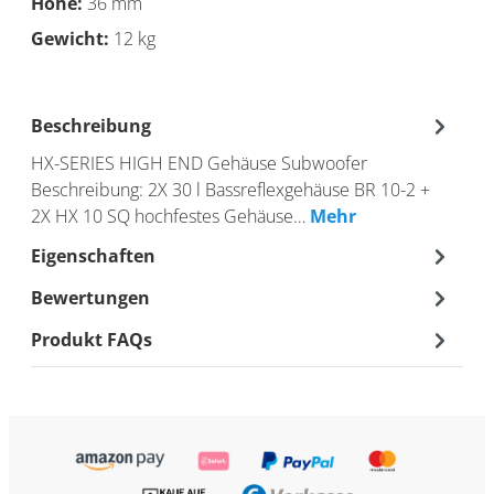
Höhe:
36 mm
Gewicht:
12 kg
Beschreibung
HX-SERIES HIGH END Gehäuse Subwoofer
Beschreibung: 2X 30 l Bassreflexgehäuse BR 10-2 +
2X HX 10 SQ hochfestes Gehäuse…
Mehr
Eigenschaften
Bewertungen
Produkt FAQs