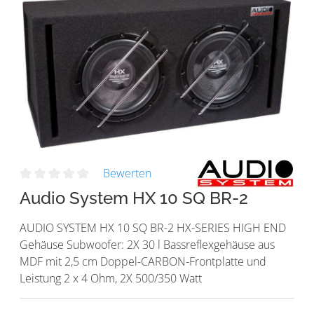
Bewerten
Audio System HX 10 SQ BR-2
AUDIO SYSTEM HX 10 SQ BR-2 HX-SERIES HIGH END
Gehäuse Subwoofer: 2X 30 l Bassreflexgehäuse aus
MDF mit 2,5 cm Doppel-CARBON-Frontplatte und
Leistung 2 x 4 Ohm, 2X 500/350 Watt