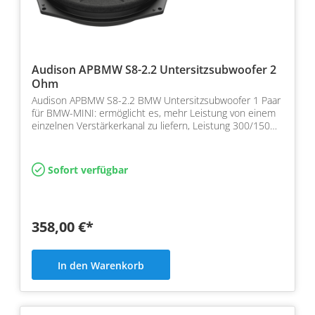
Audison APBMW S8-2.2 Untersitzsubwoofer 2
Ohm
Audison APBMW S8-2.2 BMW Untersitzsubwoofer 1 Paar
für BMW-MINI: ermöglicht es, mehr Leistung von einem
einzelnen Verstärkerkanal zu liefern, Leistung 300/150…
Sofort verfügbar
358,00 €*
In den Warenkorb