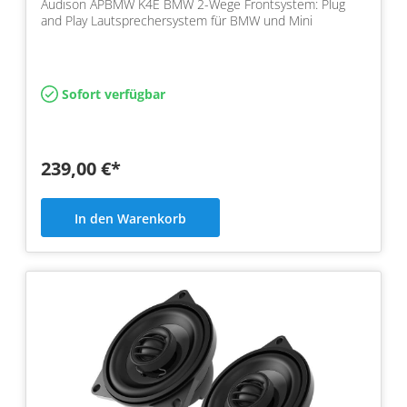
Audison APBMW K4E BMW 2-Wege Frontsystem: Plug
and Play Lautsprechersystem für BMW und Mini
Sofort verfügbar
239,00 €*
In den Warenkorb