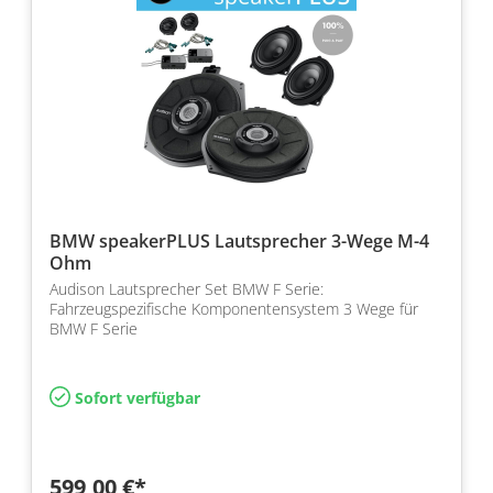
BMW speakerPLUS Lautsprecher 3-Wege M-4
Ohm
Audison Lautsprecher Set BMW F Serie:
Fahrzeugspezifische Komponentensystem 3 Wege für
BMW F Serie
Sofort verfügbar
599,00 €*