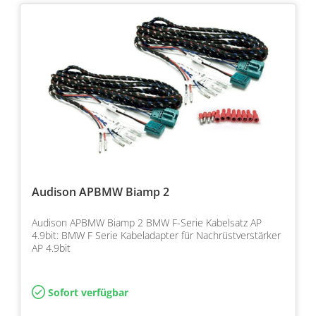
Audison APBMW Biamp 2
Audison APBMW Biamp 2 BMW F-Serie Kabelsatz AP
4.9bit: BMW F Serie Kabeladapter für Nachrüstverstärker
AP 4.9bit
Sofort verfügbar