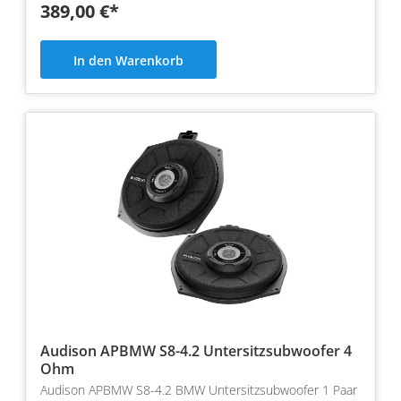
389,00 €*
In den Warenkorb
Audison APBMW S8-4.2 Untersitzsubwoofer 4
Ohm
Audison APBMW S8-4.2 BMW Untersitzsubwoofer 1 Paar