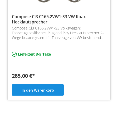
Compose Ci3 C165.2VW1-S3 VW Koax
Hecklautsprecher
Compose Ci3 C165.2VW1-S3 Volkswagen:
Fahrzeugspezifisches Plug and Play Hecklautsprecher 2-
Wege Koaxialsystem für Fahrzeuge von VW bestehend
aus Helix Compose…
Lieferzeit 3-5 Tage
285,00 €*
In den Warenkorb