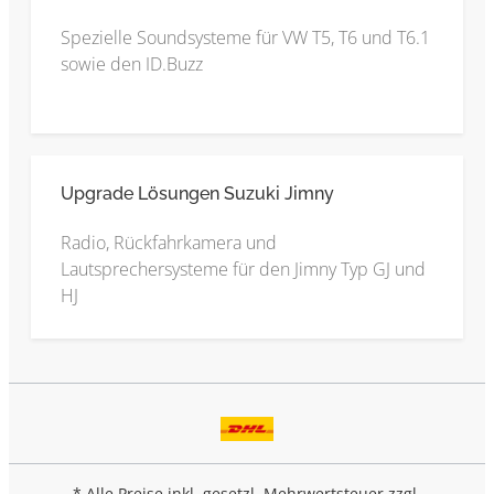
Spezielle Soundsysteme für VW T5, T6 und T6.1
sowie den ID.Buzz
Upgrade Lösungen Suzuki Jimny
Radio, Rückfahrkamera und
Lautsprechersysteme für den Jimny Typ GJ und
HJ
* Alle Preise inkl. gesetzl. Mehrwertsteuer zzgl.