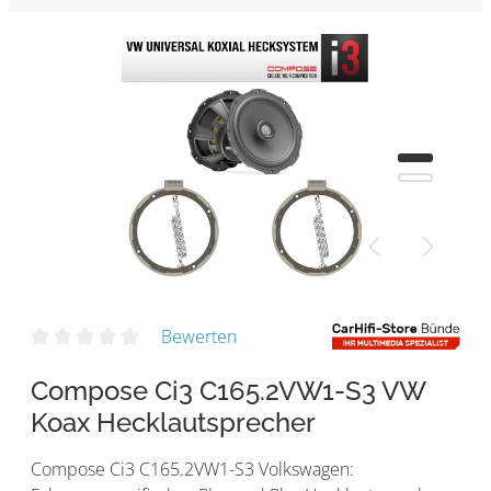
Bewerten
Compose Ci3 C165.2VW1-S3 VW
Koax Hecklautsprecher
Compose Ci3 C165.2VW1-S3 Volkswagen: