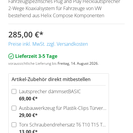
Fahrzeugspezifisches Plug and Play Hecklautsprecher
2-Wege Koaxialsystem für Fahrzeuge von VW
bestehend aus Helix Compose Komponenten
285,00 €
*
Preise inkl. MwSt. zzgl. Versandkosten
Lieferzeit 3-5 Tage
voraussichtliche Lieferung bis
Freitag, 14. August 2026.
Artikel-Zubehör direkt mitbestellen
Lautsprecher dämmsetBASIC
69,00 €*
Ausbauwerkzeug für Plastik-Clips Türverkleidungen
29,00 €*
Torx Schraubendrehersatz T6 T10 T15 T20 T25 T30
13,00 €*