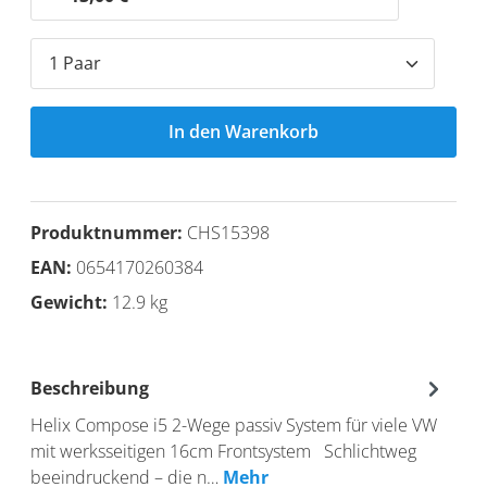
In den Warenkorb
Produktnummer:
CHS15398
EAN:
0654170260384
Gewicht:
12.9 kg
Beschreibung
Helix Compose i5 2-Wege passiv System für viele VW
mit werksseitigen 16cm Frontsystem Schlichtweg
beeindruckend – die n…
Mehr