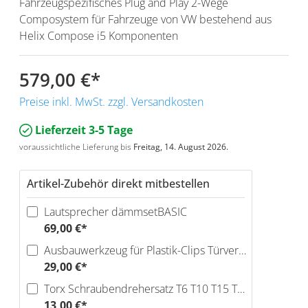
Fahrzeugspezifisches Plug and Play 2-Wege
Composystem für Fahrzeuge von VW bestehend aus
Helix Compose i5 Komponenten
579,00 €
*
Preise inkl. MwSt. zzgl. Versandkosten
Lieferzeit 3-5 Tage
voraussichtliche Lieferung bis
Freitag, 14. August 2026.
Artikel-Zubehör direkt mitbestellen
Lautsprecher dämmsetBASIC
69,00 €*
Ausbauwerkzeug für Plastik-Clips Türverkleidungen
29,00 €*
Torx Schraubendrehersatz T6 T10 T15 T20 T25 T30
13,00 €*