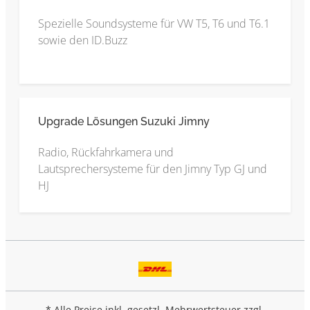
Spezielle Soundsysteme für VW T5, T6 und T6.1
sowie den ID.Buzz
Upgrade Lösungen Suzuki Jimny
Radio, Rückfahrkamera und
Lautsprechersysteme für den Jimny Typ GJ und
HJ
* Alle Preise inkl. gesetzl. Mehrwertsteuer zzgl.