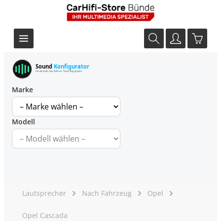
Sound
Konfigurator
Finde dein perfektes Soundupgrade
Marke
Modell
Lautsprecher
Nach Fahrzeug
Opel
Opel Cascada