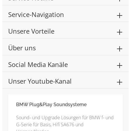
Service-Navigation
Unsere Vorteile
Über uns
Social Media Kanäle
Unser Youtube-Kanal
BMW Plug&Play Soundsysteme
Sound- und Upgrade Lösungen für BMW f- und
G-Serie für Basis, Hifi SA676 und