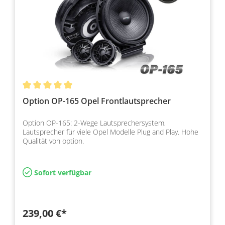
Option OP-165 Opel Frontlautsprecher
Option OP-165: 2-Wege Lautsprechersystem,
Lautsprecher für viele Opel Modelle Plug and Play. Hohe
Qualität von option.
Sofort verfügbar
239,00 €*