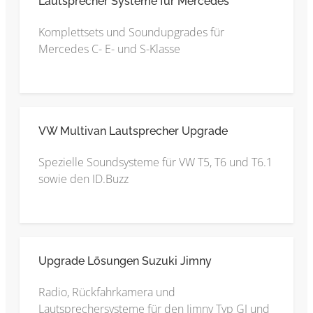
Lautsprecher Systeme für Mercedes
Komplettsets und Soundupgrades für
Mercedes C- E- und S-Klasse
VW Multivan Lautsprecher Upgrade
Spezielle Soundsysteme für VW T5, T6 und T6.1
sowie den ID.Buzz
Upgrade Lösungen Suzuki Jimny
Radio, Rückfahrkamera und
Lautsprechersysteme für den Jimny Typ GJ und