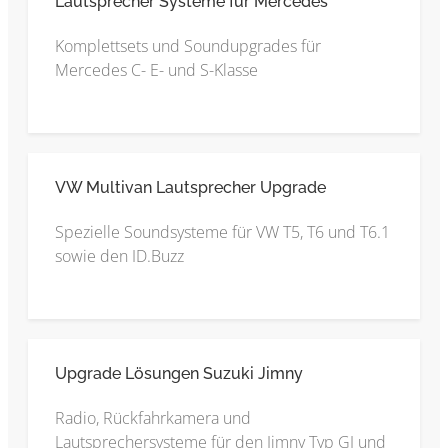
Lautsprecher Systeme für Mercedes
Komplettsets und Soundupgrades für
Mercedes C- E- und S-Klasse
VW Multivan Lautsprecher Upgrade
Spezielle Soundsysteme für VW T5, T6 und T6.1
sowie den ID.Buzz
Upgrade Lösungen Suzuki Jimny
Radio, Rückfahrkamera und
Lautsprechersysteme für den Jimny Typ GJ und