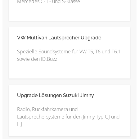
Mercedes C- E- und S-Klasse
VW Multivan Lautsprecher Upgrade
Spezielle Soundsysteme für VW T5, T6 und T6.1
sowie den ID.Buzz
Upgrade Lösungen Suzuki Jimny
Radio, Rückfahrkamera und
Lautsprechersysteme für den Jimny Typ GJ und
HJ