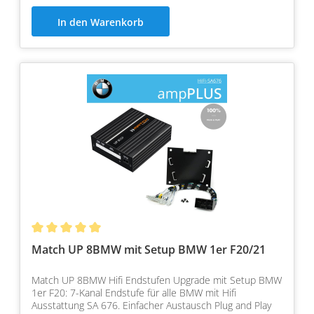
In den Warenkorb
Match UP 8BMW mit Setup BMW 1er F20/21
Match UP 8BMW Hifi Endstufen Upgrade mit Setup BMW
1er F20: 7-Kanal Endstufe für alle BMW mit Hifi
Ausstattung SA 676. Einfacher Austausch Plug and Play