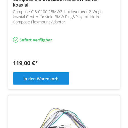
koaxial
Compose Ci3 C100.2BMW2: hochwertiger 2-Wege
koaxial Center für viele BMW Plug&Play mit Helix
Compose Flexmount Adapter
Sofort verfügbar
119,00 €*
In den Warenkorb