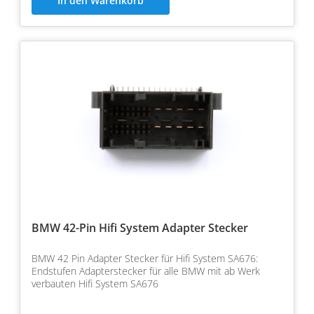
In den Warenkorb
BMW 42-Pin Hifi System Adapter Stecker
BMW 42 Pin Adapter Stecker für Hifi System SA676:
Endstufen Adapterstecker für alle BMW mit ab Werk
verbauten Hifi System SA676