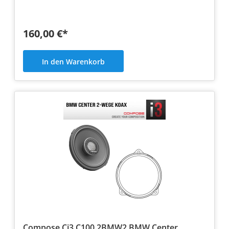
160,00 €*
In den Warenkorb
Compose Ci3 C100.2BMW2 BMW Center