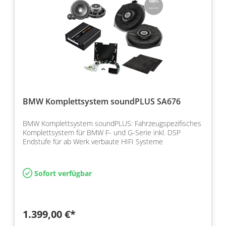
BMW Komplettsystem soundPLUS SA676
BMW Komplettsystem soundPLUS: Fahrzeugspezifisches
Komplettsystem für BMW F- und G-Serie inkl. DSP
Endstufe für ab Werk verbaute HIFI Systeme
Sofort verfügbar
1.399,00 €*