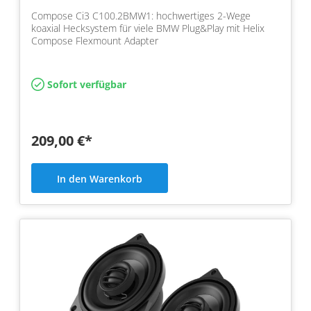
Compose Ci3 C100.2BMW1: hochwertiges 2-Wege
koaxial Hecksystem für viele BMW Plug&Play mit Helix
Compose Flexmount Adapter
Sofort verfügbar
209,00 €*
In den Warenkorb