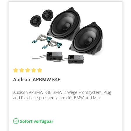
Audison APBMW K4E
Audison APBMW K4E BMW 2-Wege Frontsystem: Plug
and Play Lautsprechersystem für BMW und Mini
Sofort verfügbar