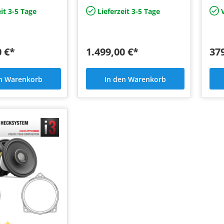
fe bei RAM Modul
DSP Endstufe bei RAM Modul
it 3-5 Tage
Lieferzeit 3-5 Tage
V
ab Werk
0 €*
1.499,00 €*
37
en Warenkorb
In den Warenkorb