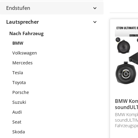
Endstufen
Lautsprecher
Nach Fahrzeug
BMW
Volkswagen
Mercedes
Tesla
Toyota
Porsche
BMW Kom
Suzuki
soundUL
Audi
Standard
BMW Kompl
soundULTIM
Seat
Fahrzeugspe
Soundsyste
Skoda
Serie inkl. 