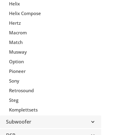
Helix
Helix Compose
Hertz
Macrom
Match
Musway
Option
Pioneer
Sony
Retrosound
Steg
Komplettsets
Subwoofer