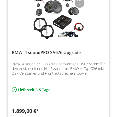
BMW i4 soundPRO SA676 Upgrade
BMW i4 soundPRO SA676: Hochwertiges DSP System für
den Austausch des Hifi Systems im BMW i4 Typ G26 inkl.
DSP Verstärker und Frontlautsprechern sowie
Abstimmung
Lieferzeit 3-5 Tage
1.899,00 €*