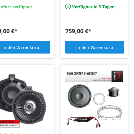
ausch Plug and Play
Compose Flexmount Adapter
ofort verfügbar
Verfügbar in 5 Tagen
9,00 €*
759,00 €*
In den Warenkorb
In den Warenkorb