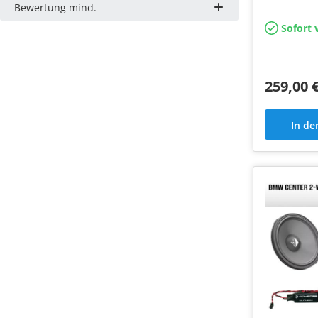
Bewertung mind.
Frontversch
Sofort 
259,00 
In d