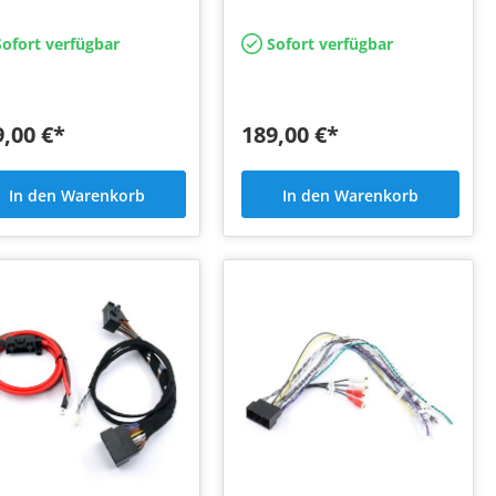
mount Adapter
und Mini in den hinteren
Türen
ofort verfügbar
Sofort verfügbar
9,00 €*
189,00 €*
In den Warenkorb
In den Warenkorb