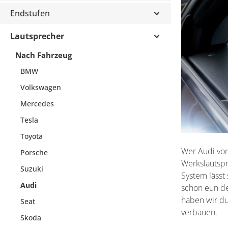
Endstufen
Lautsprecher
Nach Fahrzeug
BMW
Volkswagen
Mercedes
Tesla
Toyota
Wer Audi von
Porsche
Werkslautspr
Suzuki
System lässt
Audi
schon eun de
haben wir du
Seat
verbauen.
Skoda