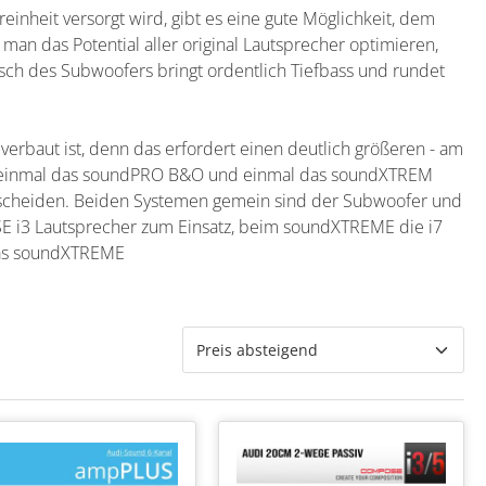
nheit versorgt wird, gibt es eine gute Möglichkeit, dem
man das Potential aller original Lautsprecher optimieren,
sch des Subwoofers bringt ordentlich Tiefbass und rundet
erbaut ist, denn das erfordert einen deutlich größeren - am
an, einmal das soundPRO B&O und einmal das soundXTREM
rscheiden. Beiden Systemen gemein sind der Subwoofer und
i3 Lautsprecher zum Einsatz, beim soundXTREME die i7
 das soundXTREME