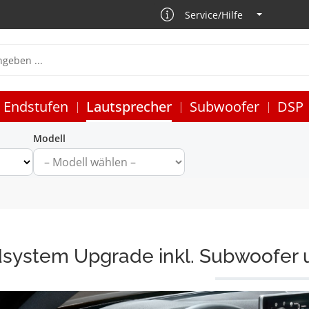
Service/Hilfe
Endstufen
Lautsprecher
Subwoofer
DSP
Modell
system Upgrade inkl. Subwoofer 