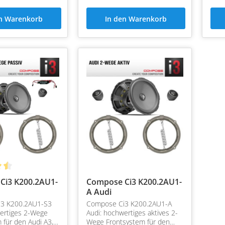
en Warenkorb
In den Warenkorb
Ci3 K200.2AU1-
Compose Ci3 K200.2AU1-
A Audi
3 K200.2AU1-S3
Compose Ci3 K200.2AU1-A
ertiges 2-Wege
Audi: hochwertiges aktives 2-
 für den Audi A3,
Wege Frontsystem für den