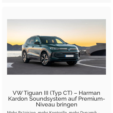
VW Tiguan III (Typ CT) – Harman
Kardon Soundsystem auf Premium-
Niveau bringen
Mehr Präzision, mehr Kontrolle, mehr Dynamik –