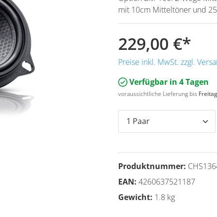
mit 10cm Mitteltöner und
229,00 €
*
Preise inkl. MwSt. zzgl. Ver
Verfügbar in 4 Tagen
voraussichtliche Lieferung bis
Freita
Produktnummer:
CHS136
EAN:
4260637521187
Gewicht:
1.8 kg