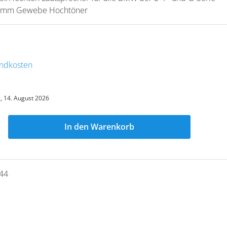
 25mm Gewebe Hochtöner
sandkosten
g, 14. August 2026
In den Warenkorb
44