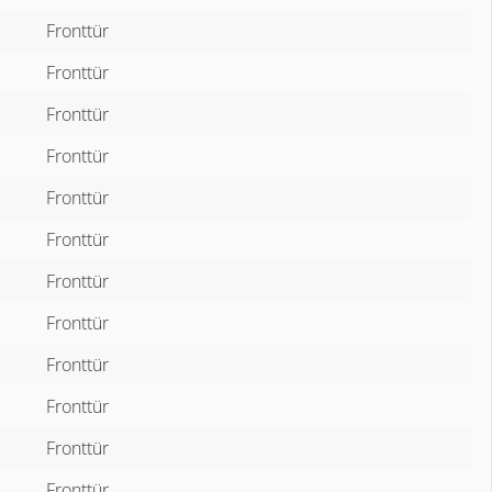
Fronttür
Fronttür
Fronttür
Fronttür
Fronttür
Fronttür
Fronttür
Fronttür
Fronttür
Fronttür
Fronttür
Fronttür