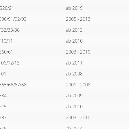
G20/21
ab 2019
E90/91/92/93
2005 - 2013
F32/33/36
ab 2013
F10/11
ab 2010
E60/61
2003 - 2010
F06/12/13
ab 2011
F01
ab 2008
E65/66/67/68
2001 - 2008
E84
ab 2009
F25
ab 2010
E83
2003 - 2010
F26
ab 2014