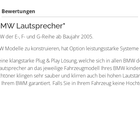
Bewertungen
BMW Lautsprecher"
W der E-, F- und G-Reihe ab Baujahr 2005.
MW Modelle zu konstruieren, hat Option leistungsstarke Systeme
langstarke Plug & Play Lösung, welche sich in allen BMW der 
Lautsprecher an das jeweilige Fahrzeugmodell Ihres BMW kinder
töner klingen sehr sauber und klirren auch bei hohen Lautstär
n Ihrem BWM garantiert. Falls Sie in Ihrem Fahrzeug keine H