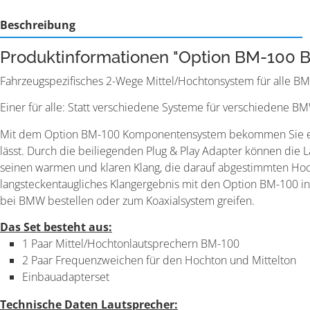
Beschreibung
Produktinformationen "Option BM-100 
Fahrzeugspezifisches 2-Wege Mittel/Hochtonsystem für alle BM
Einer für alle: Statt verschiedene Systeme für verschiedene B
Mit dem Option BM-100 Komponentensystem bekommen Sie eine k
lässt. Durch die beiliegenden Plug & Play Adapter können die 
seinen warmen und klaren Klang, die darauf abgestimmten Hoch
langsteckentaugliches Klangergebnis mit den Option BM-100 i
bei BMW bestellen oder zum Koaxialsystem greifen.
Das Set besteht aus:
1 Paar Mittel/Hochtonlautsprechern BM-100
2 Paar Frequenzweichen für den Hochton und Mittelton
Einbauadapterset
Technische Daten Lautsprecher: