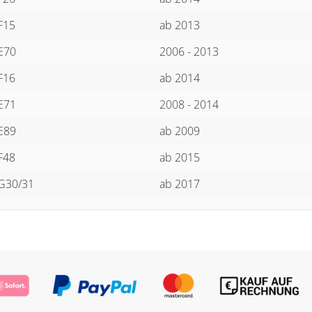
F15
ab 2013
E70
2006 - 2013
F16
ab 2014
E71
2008 - 2014
E89
ab 2009
F48
ab 2015
G30/31
ab 2017