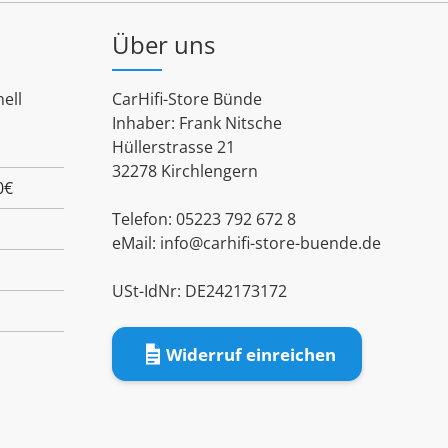
Über uns
ell
CarHifi-Store Bünde
Inhaber: Frank Nitsche
Hüllerstrasse 21
32278 Kirchlengern
0€
Telefon: 05223 792 672 8
eMail:
info@carhifi-store-buende.de
USt-IdNr: DE242173172
Widerruf einreichen