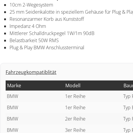
10cm 2-Wegesystem
25 mm Seidenkalotte in speziellem Gehäuse für Plug & Pla
Resonanzarmer Korb aus Kunststoff
Impedanz 4 Ohm
Mittlerer Schalldruckpegel 1W/1m 90dB
Belastbarkeit 50W RMS
Plug & Play BMW Anschlussterminal
Fahrzeugkompatiblität
Marke
Modell
Bau
BMW
1er Reihe
Typ 
BMW
1er Reihe
Typ 
BMW
2er Reihe
Typ 
BMW
3er Reihe
Typ 