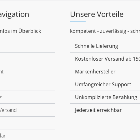
avigation
Unsere Vorteile
Infos im Überblick
kompetent - zuverlässig - schn
Schnelle Lieferung
Kostenloser Versand ab 15
ht
Markenhersteller
Umfangreicher Support
z
Unkomplizierte Bezahlung
Versand
Jederzeit erreichbar
lar