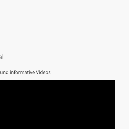
al
 und informative Videos