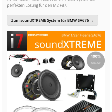
perfekten Lösung für den M2 F87.
Zum soundXTREME System für BMW SA676 →