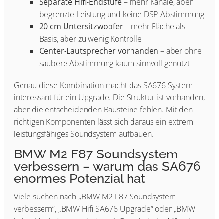
Separate Hifi-Endstufe
– mehr Kanäle, aber
begrenzte Leistung und keine DSP-Abstimmung
20 cm Untersitzwoofer
– mehr Fläche als
Basis, aber zu wenig Kontrolle
Center-Lautsprecher vorhanden
– aber ohne
saubere Abstimmung kaum sinnvoll genutzt
Genau diese Kombination macht das SA676 System
interessant für ein Upgrade. Die Struktur ist vorhanden,
aber die entscheidenden Bausteine fehlen. Mit den
richtigen Komponenten lässt sich daraus ein extrem
leistungsfähiges Soundsystem aufbauen.
BMW M2 F87 Soundsystem
verbessern – warum das SA676
enormes Potenzial hat
Viele suchen nach „BMW M2 F87 Soundsystem
verbessern“, „BMW Hifi SA676 Upgrade“ oder „BMW