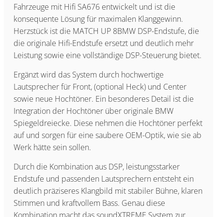
Fahrzeuge mit Hifi SA676 entwickelt und ist die
konsequente Lösung für maximalen Klanggewinn.
Herzstück ist die MATCH UP 8BMW DSP-Endstufe, die
die originale Hifi-Endstufe ersetzt und deutlich mehr
Leistung sowie eine vollständige DSP-Steuerung bietet.
Ergänzt wird das System durch hochwertige
Lautsprecher für Front, (optional Heck) und Center
sowie neue Hochtöner. Ein besonderes Detail ist die
Integration der Hochtöner über originale BMW
Spiegeldreiecke. Diese nehmen die Hochtöner perfekt
auf und sorgen für eine saubere OEM-Optik, wie sie ab
Werk hätte sein sollen.
Durch die Kombination aus DSP, leistungsstarker
Endstufe und passenden Lautsprechern entsteht ein
deutlich präziseres Klangbild mit stabiler Bühne, klaren
Stimmen und kraftvollem Bass. Genau diese
Kombination macht das soundXTREME System zur