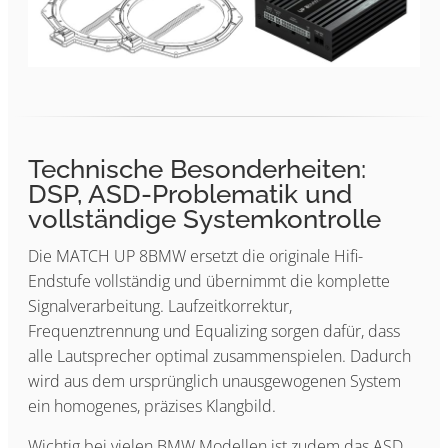
Technische Besonderheiten:
DSP, ASD-Problematik und
vollständige Systemkontrolle
Die MATCH UP 8BMW ersetzt die originale Hifi-
Endstufe vollständig und übernimmt die komplette
Signalverarbeitung. Laufzeitkorrektur,
Frequenztrennung und Equalizing sorgen dafür, dass
alle Lautsprecher optimal zusammenspielen. Dadurch
wird aus dem ursprünglich unausgewogenen System
ein homogenes, präzises Klangbild.
Wichtig bei vielen BMW Modellen ist zudem das ASD