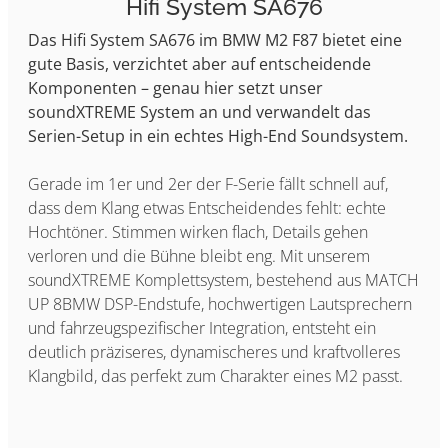
Hifi System SA676
Das Hifi System SA676 im BMW M2 F87 bietet eine
gute Basis, verzichtet aber auf entscheidende
Komponenten – genau hier setzt unser
soundXTREME System an und verwandelt das
Serien-Setup in ein echtes High-End Soundsystem.
Gerade im 1er und 2er der F-Serie fällt schnell auf,
dass dem Klang etwas Entscheidendes fehlt: echte
Hochtöner. Stimmen wirken flach, Details gehen
verloren und die Bühne bleibt eng. Mit unserem
soundXTREME Komplettsystem, bestehend aus MATCH
UP 8BMW DSP-Endstufe, hochwertigen Lautsprechern
und fahrzeugspezifischer Integration, entsteht ein
deutlich präziseres, dynamischeres und kraftvolleres
Klangbild, das perfekt zum Charakter eines M2 passt.