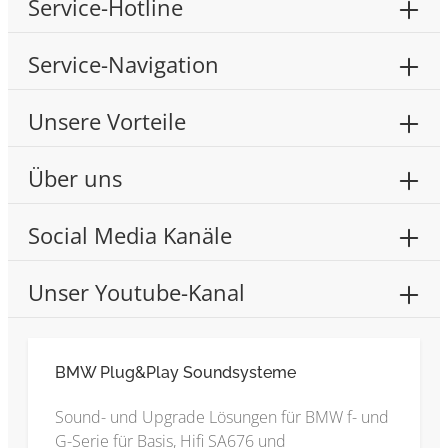
Service-Hotline
Service-Navigation
Unsere Vorteile
Über uns
Social Media Kanäle
Unser Youtube-Kanal
BMW Plug&Play Soundsysteme
Sound- und Upgrade Lösungen für BMW f- und
G-Serie für Basis, Hifi SA676 und